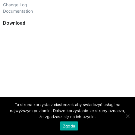
Change Log
Documentation
Download
Ta strona korzysta z ciasteczek aby świadczyć usługi na
najwyższym poziomie. Dalsze korzystanie ze strony oznacza,
że zgadzasz się na ich użycie.
Zgoda