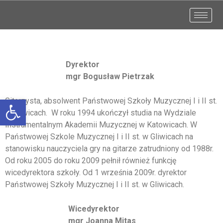
Dyre
ktor
mgr Bogusław Pietrzak
Otwórz pasek narzędzi
Gitarzysta, absolwent Państwowej Szkoły Muzycznej I i II st.
w Gliwicach. W roku 1994 ukończył studia na Wydziale
Instrumentalnym Akademii Muzycznej w Katowicach. W
Państwowej Szkole Muzycznej I i II st. w Gliwicach na
stanowisku nauczyciela gry na gitarze zatrudniony od 1988r.
Od roku 2005 do roku 2009 pełnił również funkcję
wicedyrektora szkoły. Od 1 września 2009r. dyrektor
Państwowej Szkoły Muzycznej I i II st. w Gliwicach.
Wicedyrektor
mgr Joanna Mitas