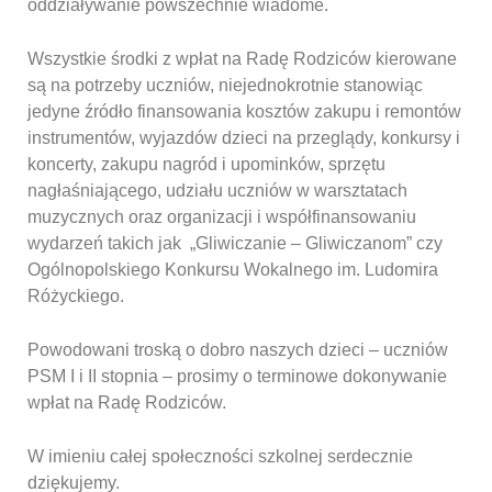
oddziaływanie powszechnie wiadome.
Wszystkie środki z wpłat na Radę Rodziców kierowane
są na potrzeby uczniów, niejednokrotnie stanowiąc
jedyne źródło finansowania kosztów zakupu i remontów
instrumentów, wyjazdów dzieci na przeglądy, konkursy i
koncerty, zakupu nagród i upominków, sprzętu
nagłaśniającego, udziału uczniów w warsztatach
muzycznych oraz organizacji i współfinansowaniu
wydarzeń takich jak „Gliwiczanie – Gliwiczanom” czy
Ogólnopolskiego Konkursu Wokalnego im. Ludomira
Różyckiego.
Powodowani troską o dobro naszych dzieci – uczniów
PSM I i II stopnia – prosimy o terminowe dokonywanie
wpłat na Radę Rodziców.
W imieniu całej społeczności szkolnej serdecznie
dziękujemy.