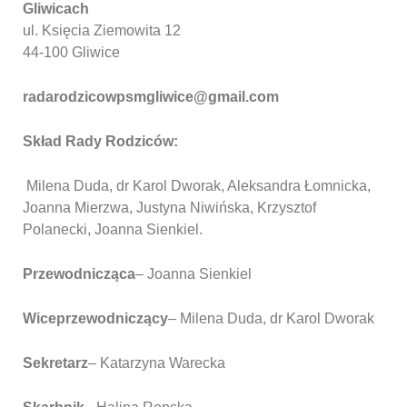
Gliwicach
ul. Księcia Ziemowita 12
44-100 Gliwice
radarodzicowpsmgliwice@gmail.com
Skład Rady Rodziców:
Milena Duda, dr Karol Dworak, Aleksandra Łomnicka,
Joanna Mierzwa, Justyna Niwińska, Krzysztof
Polanecki, Joanna Sienkiel.
Przewodnicząca
–
Joanna Sienkiel
Wiceprzewodniczący
– Milena Duda, dr Karol Dworak
Sekretarz
– Katarzyna Warecka