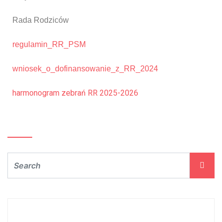
Rada Rodziców
regulamin_RR_PSM
wniosek_o_dofinansowanie_z_RR_2024
harmonogram zebrań RR 2025-2026
Szukaj…