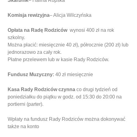
Skarbnik
– Halina Ropska
Komisja rewizyjna
– Alicja Wilczyńska
Opłata na Radę Rodziców
wynosi 400 zł na rok
szkolny.
Można płacić: miesięcznie 40 zł), półrocznie (200 zł) lub
jednorazowo za cały rok.
Płatne przelewem lub w kasie Rady Rodziców.
F
undusz Muzyczny:
40 zł miesięcznie
Kasa Rady Rodziców czynna
co drugi tydzień od
poniedziałku do piątku w godz. od 15:30 do 20:00 na
portierni (parter).
Wpłaty na fundusz Rady Rodziców można dokonywać
także na konto