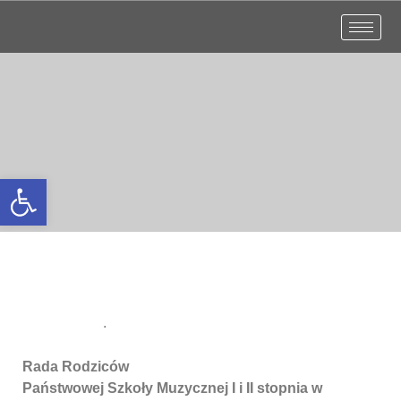
Otwórz pasek narzędzi
.
Rada Rodziców
Państwowej Szkoły Muzycznej I i II stopnia w