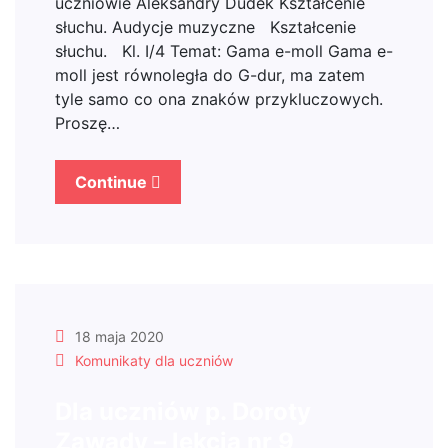
uczniowie Aleksandry Dudek Kształcenie
słuchu. Audycje muzyczne Kształcenie
słuchu. Kl. I/4 Temat: Gama e-moll Gama e-
moll jest równoległa do G-dur, ma zatem
tyle samo co ona znaków przykluczowych.
Proszę…
Continue
18 maja 2020
Komunikaty dla uczniów
Dla uczniów p. Doroty
Zawady – lekcja nr 9