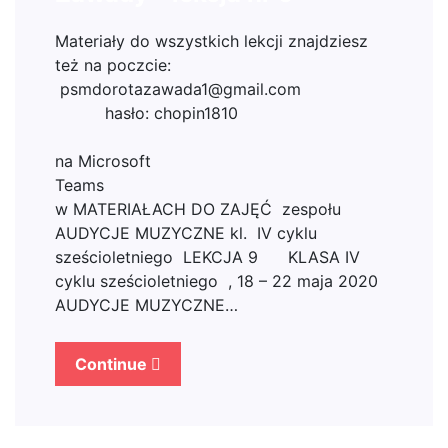
Materiały do wszystkich lekcji znajdziesz
też na poczcie:
psmdorotazawada1@gmail.com
hasło: chopin1810
ora
na Microsoft
Te
w MATERIAŁACH DO ZAJĘĆ zespołu
AUDYCJE MUZYCZNE kl. IV cyklu
sześcioletniego LEKCJA 9 KLASA IV
cyklu sześcioletniego , 18 – 22 maja 2020
AUDYCJE MUZYCZNE…
Continue