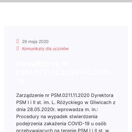
29 maja 2020
Komunikaty dla uczniów
Zarządzenie nr
PSM.0211.11.2020 – COVID-
19
Zarządzenie nr PSM.0211.11.2020 Dyrektora
PSM I i II st. im. L. Różyckiego w Gliwicach z
dnia 28.05.2020r. wprowadza m. in.:
Procedury na wypadek stwierdzenia
podejrzenia zakażenia COVID-19 u osób
przebywających na terenie PSM I i II st. w