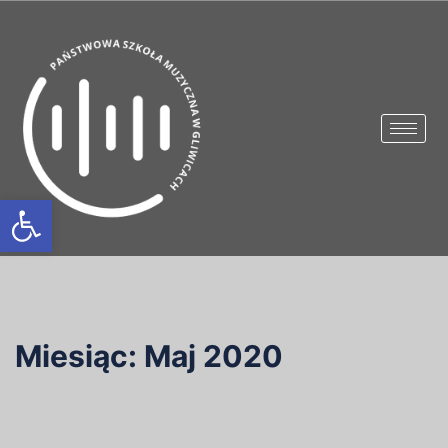
Otwórz pasek narzędzi
Miesiąc:
Maj 2020