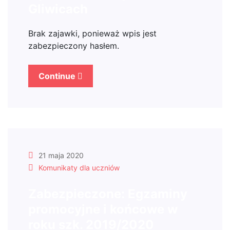
Gliwicach
Brak zajawki, ponieważ wpis jest
zabezpieczony hasłem.
Continue
21 maja 2020
Komunikaty dla uczniów
Zabezpieczone: Egzaminy
promocyjne i końcowe w
roku szk. 2019/2020