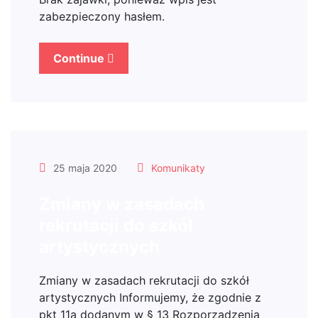
zabezpieczony hasłem.
Continue
25 maja 2020
Komunikaty
Zmiany w zasadach
rekrutacji do szkół
artystycznych
Zmiany w zasadach rekrutacji do szkół
artystycznych Informujemy, że zgodnie z
pkt 11a dodanym w § 13 Rozporządzenia