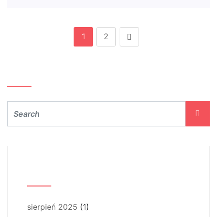
1
2
Szukaj…
Archiwum
sierpień 2025
(1)