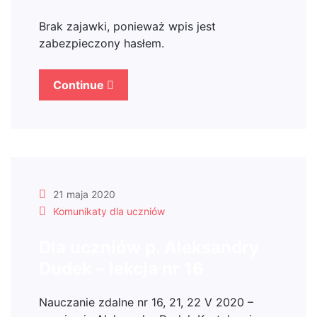
Brak zajawki, ponieważ wpis jest
zabezpieczony hasłem.
Continue
21 maja 2020
Komunikaty dla uczniów
Dla uczniów p. Aleksandry
Dudek – lekcja nr 16
Nauczanie zdalne nr 16, 21, 22 V 2020 –