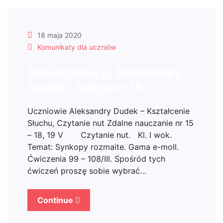
18 maja 2020
Komunikaty dla uczniów
Dla uczniów p. Aleksandry
Dudek – lekcja nr 15
Uczniowie Aleksandry Dudek – Kształcenie
Słuchu, Czytanie nut Zdalne nauczanie nr 15
– 18, 19 V Czytanie nut. Kl. I wok.
Temat: Synkopy rozmaite. Gama e-moll.
Ćwiczenia 99 – 108/III. Spośród tych
ćwiczeń proszę sobie wybrać…
Continue