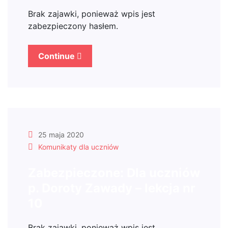
Brak zajawki, ponieważ wpis jest
zabezpieczony hasłem.
Continue
25 maja 2020
Komunikaty dla uczniów
Zabezpieczone: Dla uczniów
p. Doroty Zawady – lekcja nr
10
Brak zajawki, ponieważ wpis jest