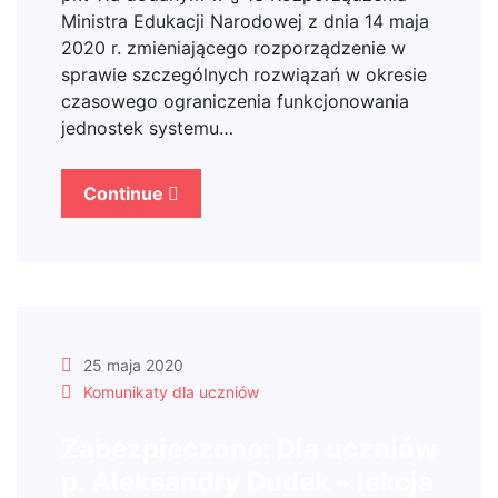
Ministra Edukacji Narodowej z dnia 14 maja
2020 r. zmieniającego rozporządzenie w
sprawie szczególnych rozwiązań w okresie
czasowego ograniczenia funkcjonowania
jednostek systemu…
Continue
25 maja 2020
Komunikaty dla uczniów
Zabezpieczone: Dla uczniów
p. Aleksandry Dudek – lekcja