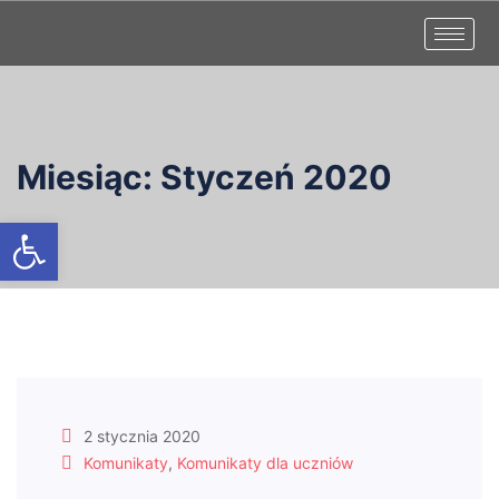
Miesiąc:
Styczeń 2020
Otwórz pasek narzędzi
2 stycznia 2020
Komunikaty
,
Komunikaty dla uczniów