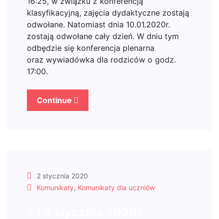
16:25, w związku z konferencją
klasyfikacyjną, zajęcia dydaktyczne zostają
odwołane. Natomiast dnia 10.01.2020r.
zostają odwołane cały dzień. W dniu tym
odbędzie się konferencja plenarna
oraz wywiadówka dla rodziców o godz.
17:00.
Continue
2 stycznia 2020
Komunikaty
,
Komunikaty dla uczniów
2 i 3 stycznia 2020r.