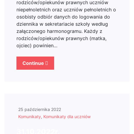
rodziców/opiekunów prawnych uczniów
niepełnoletnich oraz uczniów pełnoletnich o
osobisty odbiór danych do logowania do
dziennika w sekretariacie szkoły według
załączonego harmonogramu. Każdy z
rodziców/opiekunów prawnych (matka,
ojciec) powinien…
Continue
25 października 2022
Komunikaty
,
Komunikaty dla uczniów
31.10.2022r.