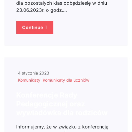
dla pozostałych klas odbędziesię w dniu
23.06.2023r. o godz.…
Continue
4 stycznia 2023
Komunikaty
,
Komunikaty dla uczniów
Konferencje Rady
Pedagogicznej oraz
wywiadówka dla rodziców
Informujemy, że w związku z konferencją