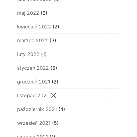
maj 2022
(3)
kwiecień 2022
(2)
marzec 2022
(3)
luty 2022
(1)
styczeń 2022
(5)
grudzień 2021
(2)
listopad 2021
(3)
październik 2021
(4)
wrzesień 2021
(5)
sierpień 2021
(1)