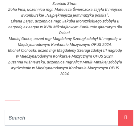
Sześciu Strun.
Zofia Fica, uczennica mgr. Mateusza Świerczoka zajęła II miejsce
w Konkurskie „Najpiękniejsza jest muzyka polska”.
Liliana Zając, uczennica mgr. Jakuba Morozińskiego zdobyła II
nagrodę ex aequo w XVIII Mikołajkowym Konkursie gitarowym dla
Dzieci.
Maciej Gorka, uczeń mgr Magdaleny Szerugi zdobył III nagrodę w
Międzynarodowym Konkursie Muzycznym OPUS 2024.
Michał Cichocki, uczeń mgr Magdaleny Szerugi zdobył III nagrodę
w Międzynarodowym Konkursie Muzycznym OPUS 2024.
Zuzanna Wiśniewska, uczennica mgr Alicji Miruk-Mirskiej zdobyła
wyróżnienie w Międzynarodowym Konkursie Muzycznym OPUS
2024.
Szukaj…