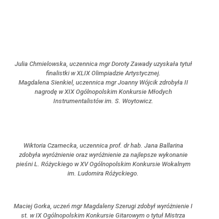
Julia Chmielowska, uczennica mgr Doroty Zawady uzyskała tytuł
finalistki w XLIX Olimpiadzie Artystycznej.
Magdalena Sienkiel, uczennica mgr Joanny Wójcik zdrobyła II
nagrodę w XIX Ogólnopolskim Konkursie Młodych
Instrumentalistów im. S. Woytowicz.
Wiktoria Czarnecka, uczennica prof. dr hab. Jana Ballarina
zdobyła wyróżnienie oraz wyróżnienie za najlepsze wykonanie
pieśni L. Różyckiego w XV Ogólnopolskim Konkursie Wokalnym
im. Ludomira Różyckiego.
Maciej Gorka, uczeń mgr Magdaleny Szerugi zdobył wyróżnienie I
st. w IX Ogólnopolskim Konkursie Gitarowym o tytuł Mistrza