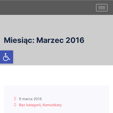
Miesiąc:
Marzec 2016
Otwórz pasek narzędzi
9 marca 2016
Bez kategorii
,
Komunikaty