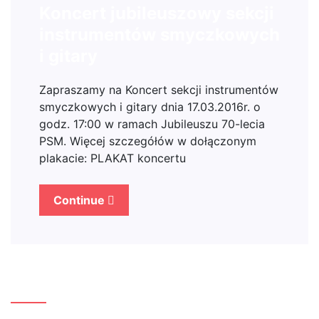
Koncert jubileuszowy sekcji
instrumentów smyczkowych
i gitary
Zapraszamy na Koncert sekcji instrumentów
smyczkowych i gitary dnia 17.03.2016r. o
godz. 17:00 w ramach Jubileuszu 70-lecia
PSM. Więcej szczegółów w dołączonym
plakacie: PLAKAT koncertu
Continue
Szukaj…