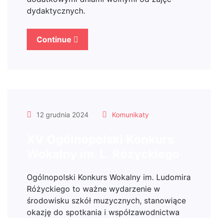
dydaktycznych.
Continue
12 grudnia 2024
Komunikaty
XV Ogólnopolski Konkurs
Wokalny im. L. Różyckiego
Ogólnopolski Konkurs Wokalny im. Ludomira
Różyckiego to ważne wydarzenie w
środowisku szkół muzycznych, stanowiące
okazję do spotkania i współzawodnictwa