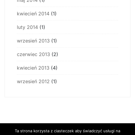
maj 2014
(1)
kwiecień 2014
(1)
luty 2014
(1)
wrzesień 2013
(1)
czerwiec 2013
(2)
kwiecień 2013
(4)
wrzesień 2012
(1)
Ta strona korzysta z ciasteczek aby świadczyć usługi na