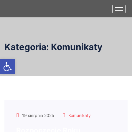
Kategoria:
Komunikaty
Otwórz pasek narzędzi
19 sierpnia 2025
Komunikaty
Rozpoczęcie Roku