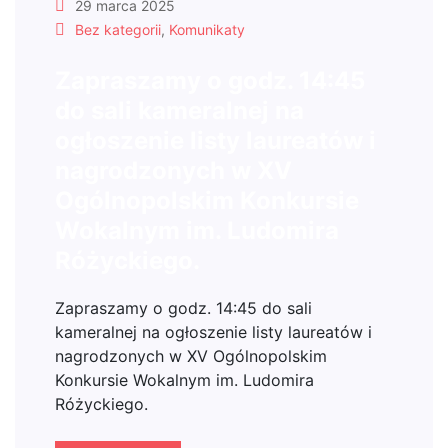
29 marca 2025
Bez kategorii
,
Komunikaty
Zapraszamy o godz. 14:45
do sali kameralnej na
ogłoszenie listy laureatów i
nagrodzonych w XV
Ogólnopolskim Konkursie
Wokalnym im. Ludomira
Różyckiego.
Zapraszamy o godz. 14:45 do sali
kameralnej na ogłoszenie listy laureatów i
nagrodzonych w XV Ogólnopolskim
Konkursie Wokalnym im. Ludomira
Różyckiego.