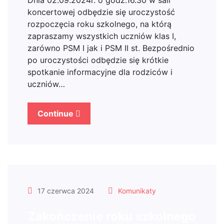
Dnia 02.09.2024r. o godz.16.30 w sali
koncertowej odbędzie się uroczystość
rozpoczęcia roku szkolnego, na którą
zapraszamy wszystkich uczniów klas I,
zarówno PSM I jak i PSM II st. Bezpośrednio
po uroczystości odbędzie się krótkie
spotkanie informacyjne dla rodziców i
uczniów…
Continue
17 czerwca 2024
Komunikaty
Zakończenie roku szkolnego