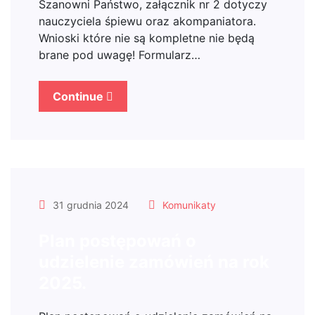
Szanowni Państwo, załącznik nr 2 dotyczy
nauczyciela śpiewu oraz akompaniatora.
Wnioski które nie są kompletne nie będą
brane pod uwagę! Formularz…
Continue
31 grudnia 2024
Komunikaty
Plan postępowań o
udzielenie zamówień na rok
2025.