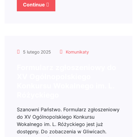
Continue
5 lutego 2025
Komunikaty
Formularz zgłoszeniowy do
XV Ogólnopolskiego
Konkursu Wokalnego im. L.
Różyckiego
Szanowni Państwo. Formularz zgłoszeniowy
do XV Ogólnopolskiego Konkursu
Wokalnego im. L. Różyckiego jest już
dostępny. Do zobaczenia w Gliwicach.