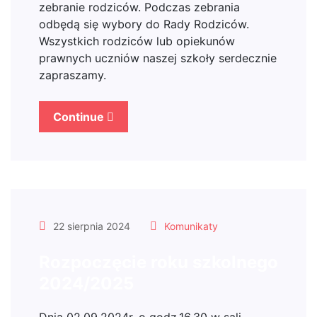
zebranie rodziców. Podczas zebrania
odbędą się wybory do Rady Rodziców.
Wszystkich rodziców lub opiekunów
prawnych uczniów naszej szkoły serdecznie
zapraszamy.
Continue
22 sierpnia 2024
Komunikaty
Rozpoczęcie roku szkolnego
2024/2025