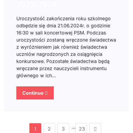
2023/2024
Uroczystość zakończenia roku szkolnego
odbędzie się dnia 21.06.2024r. o godzinie
16:30 w sali koncertowej PSM. Podczas
uroczystości zostaną wręczone świadectwa
z wyróżnieniem jak również świadectwa
uczniów nagrodzonych za osiągnięcia
konkursowe. Pozostałe świadectwa będą
wręczane przez nauczycieli instrumentu
głównego w ich…
Continue
…
1
2
3
23