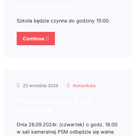
dydaktycznych.
Szkoła będzie czynna do godziny 15:00.
Continue
23 września 2024
Komunikaty
Walne zebranie Rady
Rodziców
Dnia 26.09.2024r. (czwartek) o godz. 18.00
w sali kameralnej PSM odbędzie się walne