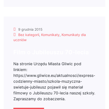
9 grudnia 2015
Bez kategorii
,
Komunikaty
,
Komunikaty dla
uczniów
Film o Jubileuszu 70-lecia
Na stronie Urzędu Miasta Gliwic pod
linkiem:
https://www.gliwice.eu/aktualnosci/express-
codzienny-miasto/szkola-muzyczna-
swietuje-jubileusz pojawił się materiał
filmowy o Jubileuszu 70-lecia naszej szkoły.
Zapraszamy do zobaczenia.