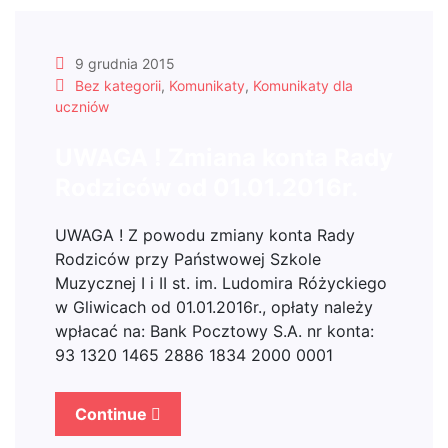
9 grudnia 2015
Bez kategorii
,
Komunikaty
,
Komunikaty dla
uczniów
UWAGA ! Zmiana konta Rady
Rodziców od 01.01.2016r.
UWAGA ! Z powodu zmiany konta Rady
Rodziców przy Państwowej Szkole
Muzycznej I i II st. im. Ludomira Różyckiego
w Gliwicach od 01.01.2016r., opłaty należy
wpłacać na: Bank Pocztowy S.A. nr konta:
93 1320 1465 2886 1834 2000 0001
Continue