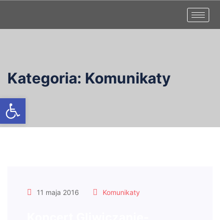
Kategoria:
Komunikaty
Otwórz pasek narzędzi
11 maja 2016
Komunikaty
Koncert Gliwiczanie-