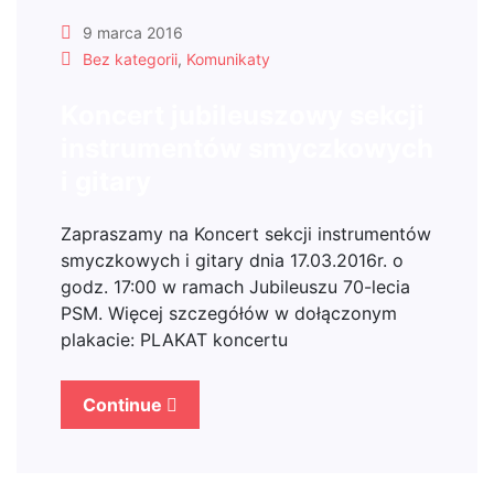
9 marca 2016
Bez kategorii
,
Komunikaty
Koncert jubileuszowy sekcji
instrumentów smyczkowych
i gitary
Zapraszamy na Koncert sekcji instrumentów
smyczkowych i gitary dnia 17.03.2016r. o
godz. 17:00 w ramach Jubileuszu 70-lecia
PSM. Więcej szczegółów w dołączonym
plakacie: PLAKAT koncertu
Continue