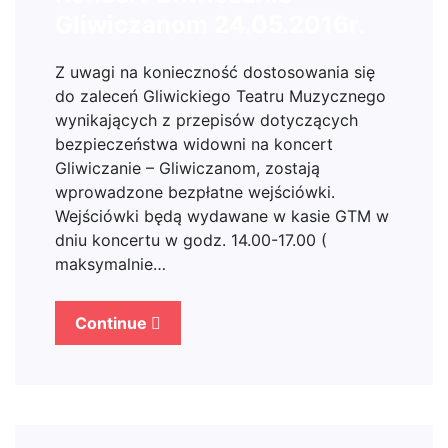
Gliwiczanom 24.05.2016r.
Z uwagi na konieczność dostosowania się
do zaleceń Gliwickiego Teatru Muzycznego
wynikających z przepisów dotyczących
bezpieczeństwa widowni na koncert
Gliwiczanie – Gliwiczanom, zostają
wprowadzone bezpłatne wejściówki.
Wejściówki będą wydawane w kasie GTM w
dniu koncertu w godz. 14.00-17.00 (
maksymalnie…
Continue