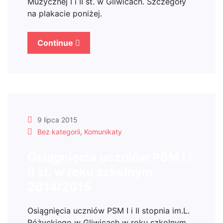
Muzycznej I i II st. w Gliwicach. Szczegóły
na plakacie poniżej.
Continue
9 lipca 2015
Bez kategorii
,
Komunikaty
Osiągnięcia uczniów PSM I i
II st. w roku szkolnym
2014/2015
Osiągnięcia uczniów PSM I i II stopnia im.L.
Różyckiego w Gliwicach w roku szkolnym