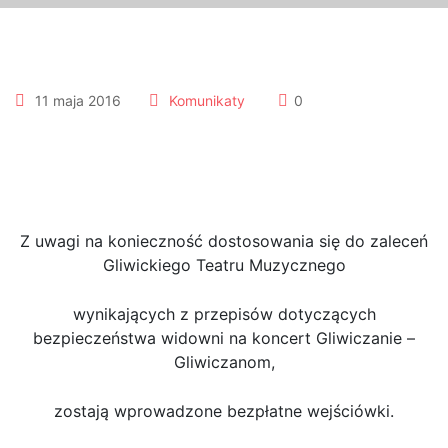
11 maja 2016
Komunikaty
0
Koncert Gliwiczanie-
Gliwiczanom 24.05.2016r.
Z uwagi na konieczność dostosowania się do zaleceń
Gliwickiego Teatru Muzycznego
wynikających z przepisów dotyczących
bezpieczeństwa widowni na koncert Gliwiczanie –
Gliwiczanom,
zostają wprowadzone bezpłatne wejściówki.