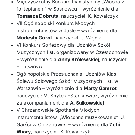
Międzyszkolny Konkurs Pianistyczny „Wiosna z
fortepianem” w Sosnowcu – wyróżnienie dla
Tomasza Dobruta
, nauczyciel: K. Kowalczyk
VII Ogólnopolski Konkurs Młodych
Instrumentalistów w Jaśle – wyróżnienie dla
Modesty Gorol
, nauczyciel: J. Wójcik
VI Konkurs Solfeżowy dla Uczniów Szkół
Muzycznych I st. organizowany w Częstochowie
– wyróżnienie dla
Anny Królewskiej
, nauczyciel:
E. Litwińska
Ogólnopolskie Przesłuchania Uczniów Klas
Śpiewu Solowego Szkół Muzycznych II st. w
Warszawie – wyróżnienie dla
Marty Gamrot
nauczyciel: M. Spytek –Stankiewicz, wyróżnienie
za akompaniament dla
A. Sułkowskiej
V Chrzanowskie Spotkanie Młodych
Instrumentalistów „Wiosenne muzykowanie” J.
Garści w Chrzanowie – wyróżnienie dla
Zofii
Wiory
, nauczyciel: K. Kowalczyk