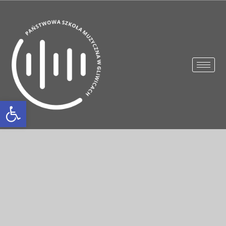
Otwórz pasek narzędzi