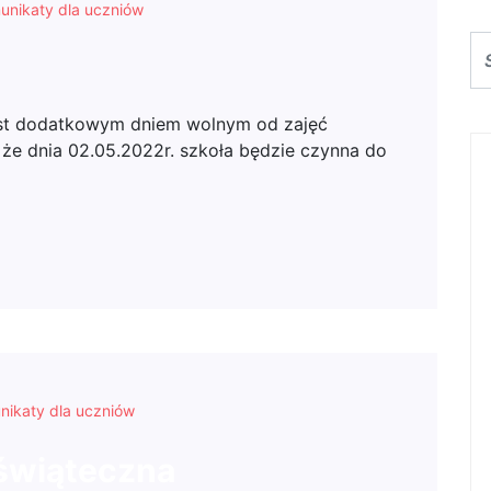
unikaty dla uczniów
jest dodatkowym dniem wolnym od zajęć
że dnia 02.05.2022r. szkoła będzie czynna do
nikaty dla uczniów
świąteczna