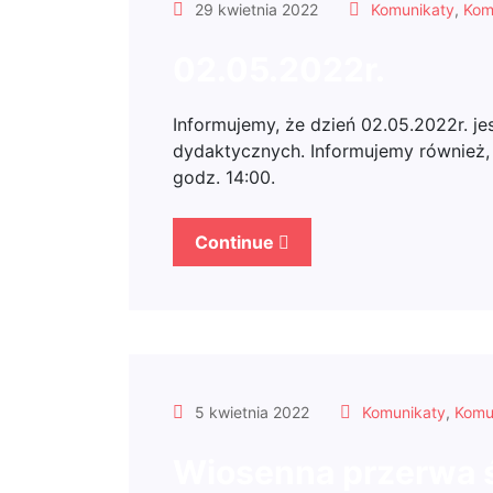
29 kwietnia 2022
Komunikaty
,
Kom
02.05.2022r.
Informujemy, że dzień 02.05.2022r. 
dydaktycznych. Informujemy również, 
godz. 14:00.
Continue
5 kwietnia 2022
Komunikaty
,
Komu
Wiosenna przerwa 