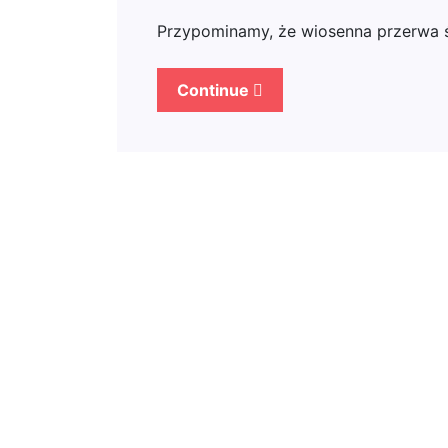
Przypominamy, że wiosenna przerwa ś
Continue