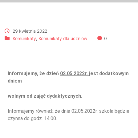
29 kwietnia 2022
Komunikaty
,
Komunikaty dla uczniów
0
02.05.2022r.
Informujemy, że dzień
02.05.2022r.
jest dodatkowym
dniem
wolnym od zajęć dydaktycznych.
Informujemy również, że dnia 02.05.2022r. szkoła będzie
czynna do godz. 14:00.