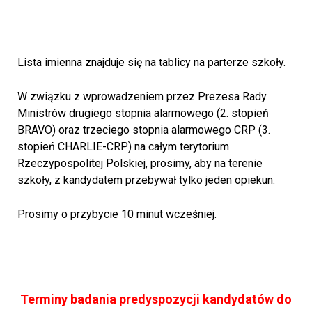
do PSM I st. w Gliwicach
Lista imienna znajduje się na tablicy na parterze szkoły.
W związku z wprowadzeniem przez Prezesa Rady
Ministrów drugiego stopnia alarmowego (2. stopień
BRAVO) oraz trzeciego stopnia alarmowego CRP (3.
stopień CHARLIE-CRP) na całym terytorium
Rzeczypospolitej Polskiej, prosimy, aby na terenie
szkoły, z kandydatem przebywał tylko jeden opiekun.
Prosimy o przybycie 10 minut wcześniej.
Terminy badania predyspozycji kandydatów do