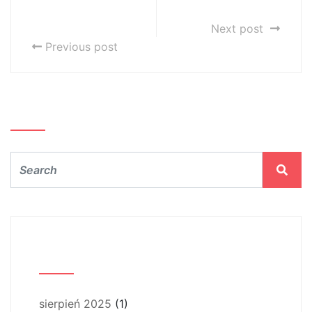
Elektroniczny
– komunikaty
Fryderyk
Next post
Previous post
Szukaj…
Archiwum
sierpień 2025
(1)