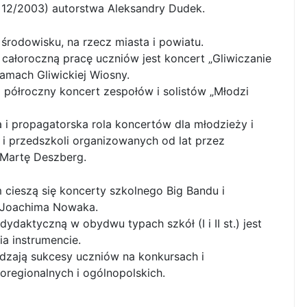
j 12/2003) autorstwa Aleksandry Dudek.
rodowisku, na rzecz miasta i powiatu.
ałoroczną pracę uczniów jest koncert „Gliwiczanie
amach Gliwickiej Wiosny.
 półroczny koncert zespołów i solistów „Młodzi
a i propagatorska rola koncertów dla młodzieży i
 i przedszkoli organizowanych od lat przez
Martę Deszberg.
 cieszą się koncerty szkolnego Big Bandu i
m Joachima Nowaka.
dydaktyczną w obydwu typach szkół (I i II st.) jest
a instrumencie.
dzają sukcesy uczniów na konkursach i
oregionalnych i ogólnopolskich.