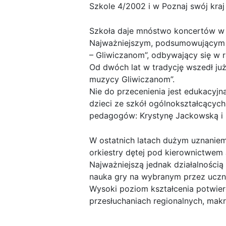
Szkole 4/2002 i w Poznaj swój kra
Szkoła daje mnóstwo koncertów w ś
Najważniejszym, podsumowującym c
– Gliwiczanom”, odbywający się w r
Od dwóch lat w tradycję wszedł już
muzycy Gliwiczanom”.
Nie do przecenienia jest edukacyjn
dzieci ze szkół ogólnokształcących
pedagogów: Krystynę Jackowską i 
W ostatnich latach dużym uznaniem
orkiestry dętej pod kierownictwe
Najważniejszą jednak działalnością 
nauka gry na wybranym przez uczni
Wysoki poziom kształcenia potwier
przesłuchaniach regionalnych, makr