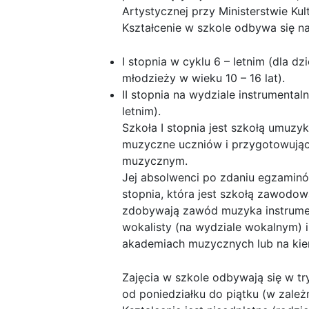
Artystycznej przy Ministerstwie Ku
Kształcenie w szkole odbywa się 
I stopnia w cyklu 6 – letnim (dla dzi
młodzieży w wieku 10 – 16 lat).
II stopnia na wydziale instrumenta
letnim).
Szkoła I stopnia jest szkołą umuzyk
muzyczne uczniów i przygotowując
muzycznym.
Jej absolwenci po zdaniu egzamin
stopnia, która jest szkołą zawodow
zdobywają zawód muzyka instrumen
wokalisty (na wydziale wokalnym) 
akademiach muzycznych lub na kie
Zajęcia w szkole odbywają się w t
od poniedziałku do piątku (w zależn