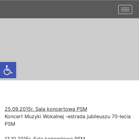
Otwórz pasek narzędzi
25.09.2015r. Sala koncertowa PSM
Koncert Muzyki Wokalnej -estrada jubileuszu 70-lecia
PSM
13.10.2015r. Sala koncertowa PSM