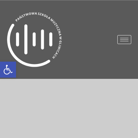
Otwórz pasek narzędzi