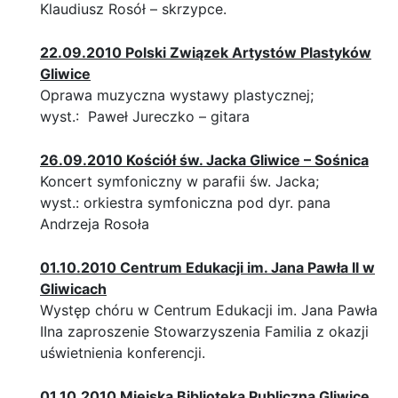
Klaudiusz Rosół – skrzypce.
22.09.2010 Polski Związek Artystów Plastyków
Gliwice
Oprawa muzyczna wystawy plastycznej;
wyst.: Paweł Jureczko – gitara
26.09.2010 Kościół św. Jacka Gliwice – Sośnica
Koncert symfoniczny w parafii św. Jacka;
wyst.: orkiestra symfoniczna pod dyr. pana
Andrzeja Rosoła
01.10.2010 Centrum Edukacji im. Jana Pawła II w
Gliwicach
Występ chóru w Centrum Edukacji im. Jana Pawła
IIna zaproszenie Stowarzyszenia Familia z okazji
uświetnienia konferencji.
01.10.2010 Miejska Biblioteka Publiczna Gliwice