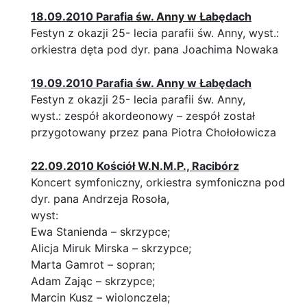
18.09.2010 Parafia św. Anny w Łabędach
Festyn z okazji 25- lecia parafii św. Anny, wyst.:
orkiestra dęta pod dyr. pana Joachima Nowaka
19.09.2010 Parafia św. Anny w Łabędach
Festyn z okazji 25- lecia parafii św. Anny,
wyst.: zespół akordeonowy – zespół został
przygotowany przez pana Piotra Chołołowicza
22.09.2010 Kościół W.N.M.P., Racibórz
Koncert symfoniczny, orkiestra symfoniczna pod
dyr. pana Andrzeja Rosoła,
wyst:
Ewa Stanienda – skrzypce;
Alicja Miruk Mirska – skrzypce;
Marta Gamrot – sopran;
Adam Zając – skrzypce;
Marcin Kusz – wiolonczela;