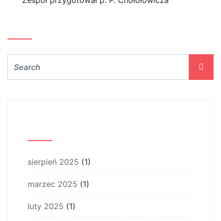
Zespół przygotował p. P. Chołołowicza
Szukaj…
Archiwum
sierpień 2025
(1)
marzec 2025
(1)
luty 2025
(1)