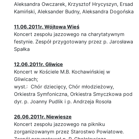
Aleksandra Owczarek, Krzysztof Hrycyszyn, Ersad
Kamiński, Aleksander Budny, Aleksandra Dogońska
11.06.2011r. Wójtowa Wieś
Koncert zespołu jazzowego na charytatywnym
festynie. Zespół przygotowany przez p. Jarosława
Spałka
12.06.2011r. Gliwice
Koncert w Kościele M.B. Kochawińskiej w
Gliwicach;
wyst.: Chór dziecięcy, Chór młodzieżowy,
Orkiestra Symfoniczna, Orkiestra Smyczkowa pod
dyr. p. Joanny Pudlik i p. Andrzeja Rosoła
26.06.2011r. Niewiesze
Koncert zespołu jazzowego na pikniku
zorganizowanym przez Starostwo Powiatowe.