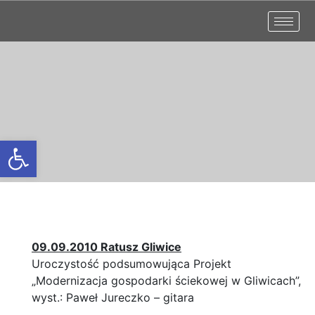
Otwórz pasek narzędzi
09.09.2010 Ratusz Gliwice
Uroczystość podsumowująca Projekt
„Modernizacja gospodarki ściekowej w Gliwicach”,
wyst.: Paweł Jureczko – gitara