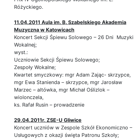
Różyckiego.
11.04.2011 Aula im. B. Szabelskiego Akademia
Muzyczna w Katowicach
Koncert Sekcji Śpiewu Solowego – 26 Dni Muzyki
Wokalnej;
wyst.:
Uczniowie Sekcji Śpiewu Solowego;
Zespoły Wokalne;
Kwartet smyczkowy: mgr Adam Zając- skrzypce,
mgr Ewa Stanienda – skrzypce, mgr Jarosław
Marzec – altówka, mgr Michał Oślizlok –
wiolonczela,
ks. Rafał Rusin – prowadzenie
29.04.2011r. ZSE-U Gliwice
Koncert uczniów w Zespole Szkół Ekonomiczno –
Usługowych z okazji święta Patronu Szkoły;