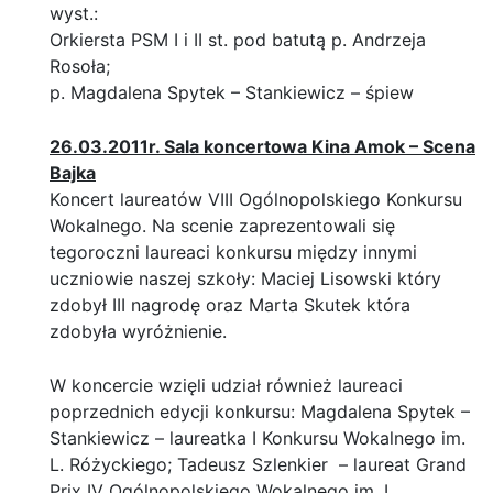
wyst.:
Orkiersta PSM I i II st. pod batutą p. Andrzeja
Rosoła;
p. Magdalena Spytek – Stankiewicz – śpiew
26.03.2011r. Sala koncertowa Kina Amok – Scena
Bajka
Koncert laureatów VIII Ogólnopolskiego Konkursu
Wokalnego. Na scenie zaprezentowali się
tegoroczni laureaci konkursu między innymi
uczniowie naszej szkoły: Maciej Lisowski który
zdobył III nagrodę oraz Marta Skutek która
zdobyła wyróżnienie.
W koncercie wzięli udział również laureaci
poprzednich edycji konkursu: Magdalena Spytek –
Stankiewicz – laureatka I Konkursu Wokalnego im.
L. Różyckiego; Tadeusz Szlenkier – laureat Grand
Prix IV Ogólnopolskiego Wokalnego im. L.