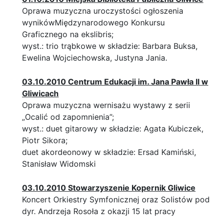
Oprawa muzyczna uroczystości ogłoszenia
wynikówMiędzynarodowego Konkursu
Graficznego na ekslibris;
wyst.: trio trąbkowe w składzie: Barbara Buksa,
Ewelina Wojciechowska, Justyna Jania.
03.10.2010 Centrum Edukacji im. Jana Pawła II w
Gliwicach
Oprawa muzyczna wernisażu wystawy z serii
„Ocalić od zapomnienia”;
wyst.: duet gitarowy w składzie: Agata Kubiczek,
Piotr Sikora;
duet akordeonowy w składzie: Ersad Kamiński,
Stanisław Widomski
03.10.2010 Stowarzyszenie Kopernik Gliwice
Koncert Orkiestry Symfonicznej oraz Solistów pod
dyr. Andrzeja Rosoła z okazji 15 lat pracy