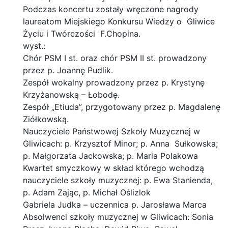
Podczas koncertu zostały wręczone nagrody
laureatom Miejskiego Konkursu Wiedzy o Gliwice
Życiu i Twórczości F.Chopina.
wyst.:
Chór PSM I st. oraz chór PSM II st. prowadzony
przez p. Joannę Pudlik.
Zespół wokalny prowadzony przez p. Krystynę
Krzyżanowską – Łobodę.
Zespół „Etiuda”, przygotowany przez p. Magdalenę
Ziółkowską.
Nauczyciele Państwowej Szkoły Muzycznej w
Gliwicach: p. Krzysztof Minor; p. Anna Sułkowska;
p. Małgorzata Jackowska; p. Maria Polakowa
Kwartet smyczkowy w skład którego wchodzą
nauczyciele szkoły muzycznej: p. Ewa Stanienda,
p. Adam Zając, p. Michał Oślizlok
Gabriela Judka – uczennica p. Jarosława Marca
Absolwenci szkoły muzycznej w Gliwicach: Sonia