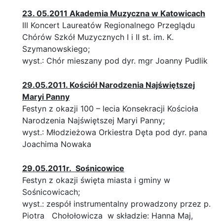
23. 05.2011 Akademia Muzyczna w Katowicach
III Koncert Laureatów Regionalnego Przeglądu
Chórów Szkół Muzycznych I i II st. im. K.
Szymanowskiego;
wyst.: Chór mieszany pod dyr. mgr Joanny Pudlik
29.05.2011. Kościół Narodzenia Najświętszej
Maryi Panny
Festyn z okazji 100 – lecia Konsekracji Kościoła
Narodzenia Najświętszej Maryi Panny;
wyst.: Młodzieżowa Orkiestra Dęta pod dyr. pana
Joachima Nowaka
29.05.2011r. Sośnicowice
Festyn z okazji święta miasta i gminy w
Sośnicowicach;
wyst.: zespół instrumentalny prowadzony przez p.
Piotra Chołołowicza w składzie: Hanna Maj,