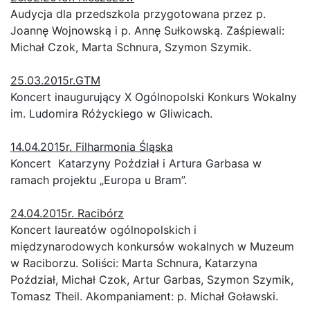
Audycja dla przedszkola przygotowana przez p.
Joannę Wojnowską i p. Annę Sułkowską. Zaśpiewali:
Michał Czok, Marta Schnura, Szymon Szymik.
25.03.2015r.GTM
Koncert inaugurujący X Ogólnopolski Konkurs Wokalny
im. Ludomira Różyckiego w Gliwicach.
14.04.2015r. Filharmonia Śląska
Koncert Katarzyny Poździał i Artura Garbasa w
ramach projektu „Europa u Bram”.
24.04.2015r. Racibórz
Koncert laureatów ogólnopolskich i
międzynarodowych konkursów wokalnych w Muzeum
w Raciborzu. Soliści: Marta Schnura, Katarzyna
Poździał, Michał Czok, Artur Garbas, Szymon Szymik,
Tomasz Theil. Akompaniament: p. Michał Goławski.