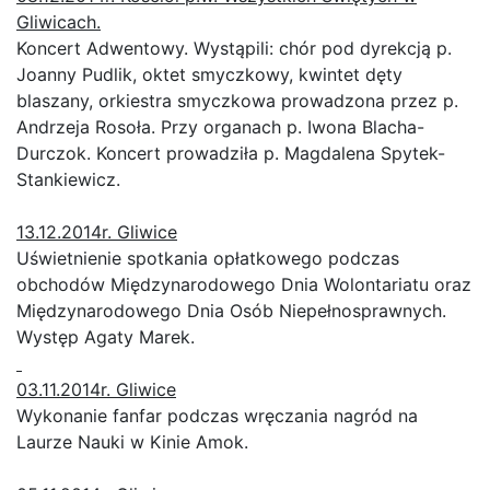
Gliwicach.
Koncert Adwentowy. Wystąpili: chór pod dyrekcją p.
Joanny Pudlik, oktet smyczkowy, kwintet dęty
blaszany, orkiestra smyczkowa prowadzona przez p.
Andrzeja Rosoła. Przy organach p. Iwona Blacha-
Durczok. Koncert prowadziła p. Magdalena Spytek-
Stankiewicz.
13.12.2014r. Gliwice
Uświetnienie spotkania opłatkowego podczas
obchodów Międzynarodowego Dnia Wolontariatu oraz
Międzynarodowego Dnia Osób Niepełnosprawnych.
Występ Agaty Marek.
03.11.2014r. Gliwice
Wykonanie fanfar podczas wręczania nagród na
Laurze Nauki w Kinie Amok.