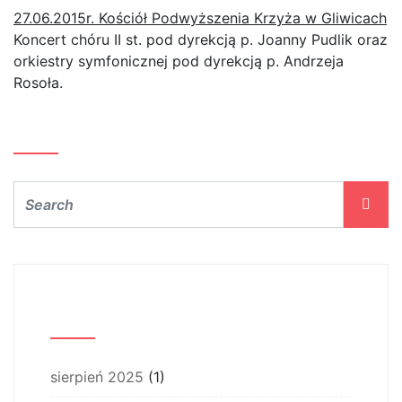
27.06.2015r. Kościół Podwyższenia Krzyża w Gliwicach
Koncert chóru II st. pod dyrekcją p. Joanny Pudlik oraz
orkiestry symfonicznej pod dyrekcją p. Andrzeja
Rosoła.
Szukaj…
Archiwum
sierpień 2025
(1)