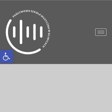
Otwórz pasek narzędzi