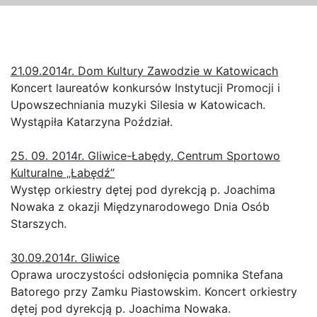
21.09.2014r. Dom Kultury Zawodzie w Katowicach
Koncert laureatów konkursów Instytucji Promocji i
Upowszechniania muzyki Silesia w Katowicach.
Wystąpiła Katarzyna Poździał.
25. 09. 2014r. Gliwice-Łabędy, Centrum Sportowo
Kulturalne „Łabędź”
Występ orkiestry dętej pod dyrekcją p. Joachima
Nowaka z okazji Międzynarodowego Dnia Osób
Starszych.
30.09.2014r. Gliwice
Oprawa uroczystości odsłonięcia pomnika Stefana
Batorego przy Zamku Piastowskim. Koncert orkiestry
dętej pod dyrekcją p. Joachima Nowaka.