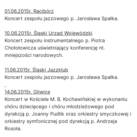
01.06.2015r. Racibórz
Koncert zespołu jazzowego p. Jarosława Spałka.
10.06.2015r. Śląski Urząd Wojewódzki
Koncert zespołu instrumentalnego p. Piotra
Chołołowicza uświetniający konferencję nt.
mniejszości narodowych.
11.06.2015r. Śląski Jazzklub
Koncert zespołu jazzowego p. Jarosława Spałka.
14.06.2015r. Gliwice
Koncert w Kościele M. B. Kochawińskiej w wykonaniu
chóru dziecięcego i chóru młodzieżowego pod
dyrekcją p. Joanny Pudlik oraz orkiestry smyczkowej i
orkiestry symfonicznej pod dyrekcją p. Andrzeja
Rosoła.