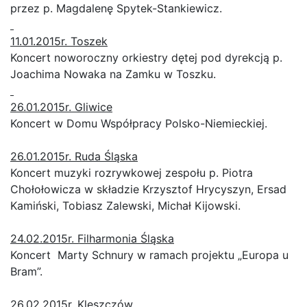
przez p. Magdalenę Spytek-Stankiewicz.
11.01.2015r. Toszek
Koncert noworoczny orkiestry dętej pod dyrekcją p.
Joachima Nowaka na Zamku w Toszku.
26.01.2015r. Gliwice
Koncert w Domu Współpracy Polsko-Niemieckiej.
26.01.2015r. Ruda Śląska
Koncert muzyki rozrywkowej zespołu p. Piotra
Chołołowicza w składzie Krzysztof Hrycyszyn, Ersad
Kamiński, Tobiasz Zalewski, Michał Kijowski.
24.02.2015r. Filharmonia Śląska
Koncert Marty Schnury w ramach projektu „Europa u
Bram”.
26.02.2015r. Kleszczów