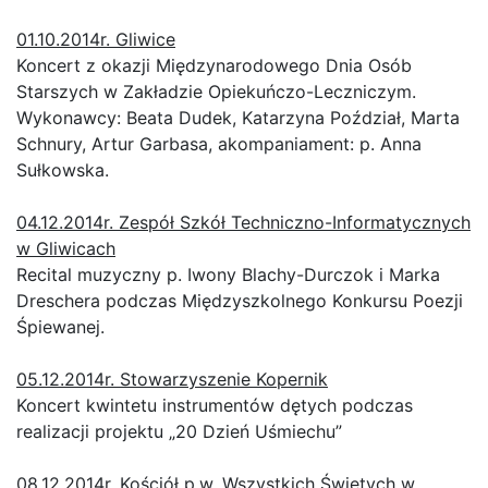
01.10.2014r. Gliwice
Koncert z okazji Międzynarodowego Dnia Osób
Starszych w Zakładzie Opiekuńczo-Leczniczym.
Wykonawcy: Beata Dudek, Katarzyna Poździał, Marta
Schnury, Artur Garbasa, akompaniament: p. Anna
Sułkowska.
04.12.2014r. Zespół Szkół Techniczno-Informatycznych
w Gliwicach
Recital muzyczny p. Iwony Blachy-Durczok i Marka
Dreschera podczas Międzyszkolnego Konkursu Poezji
Śpiewanej.
05.12.2014r. Stowarzyszenie Kopernik
Koncert kwintetu instrumentów dętych podczas
realizacji projektu „20 Dzień Uśmiechu”
08.12.2014r. Kościół p.w. Wszystkich Świętych w