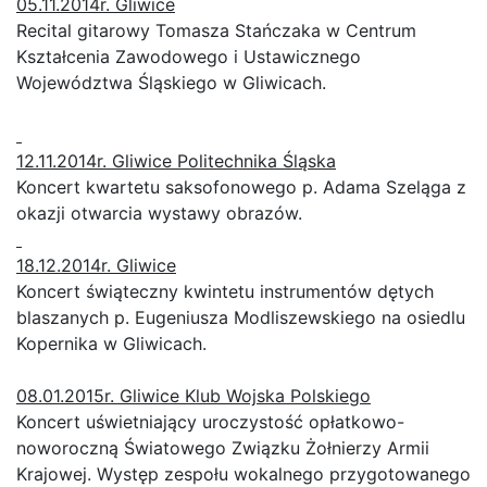
05.11.2014r. Gliwice
Recital gitarowy Tomasza Stańczaka w Centrum
Kształcenia Zawodowego i Ustawicznego
Województwa Śląskiego w Gliwicach.
12.11.2014r. Gliwice Politechnika Śląska
Koncert kwartetu saksofonowego p. Adama Szeląga z
okazji otwarcia wystawy obrazów.
18.12.2014r. Gliwice
Koncert świąteczny kwintetu instrumentów dętych
blaszanych p. Eugeniusza Modliszewskiego na osiedlu
Kopernika w Gliwicach.
08.01.2015r. Gliwice Klub Wojska Polskiego
Koncert uświetniający uroczystość opłatkowo-
noworoczną Światowego Związku Żołnierzy Armii
Krajowej. Występ zespołu wokalnego przygotowanego