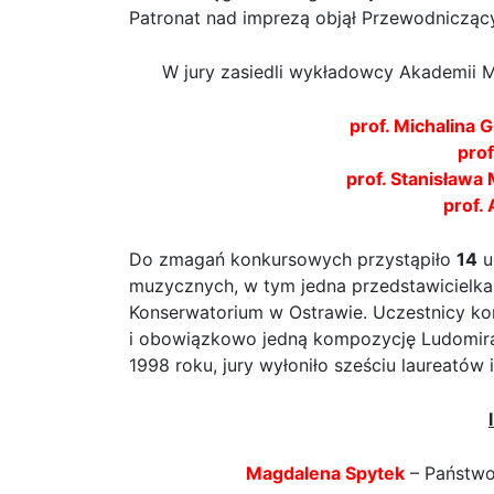
Patronat nad imprezą objął Przewodniczący
W jury zasiedli wykładowcy Akademii 
prof. Michalina 
prof
prof. Stanisława
prof.
Do zmagań konkursowych przystąpiło
14
u
muzycznych, w tym jedna przedstawicielka
Konserwatorium w Ostrawie. Uczestnicy kon
i obowiązkowo jedną kompozycję Ludomira
1998 roku, jury wyłoniło sześciu laureatów 
Magdalena Spytek
– Państwo