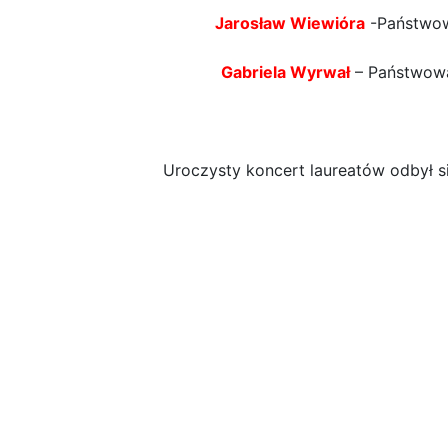
Jarosław Wiewióra
-Państwow
Gabriela Wyrwał
– Państwowa 
Uroczysty koncert laureatów odbył si