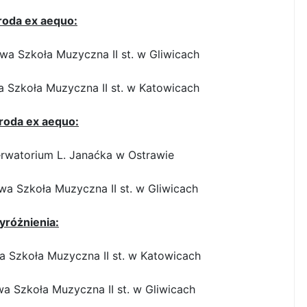
groda ex aequo:
a Szkoła Muzyczna II st. w Gliwicach
 Szkoła Muzyczna II st. w Katowicach
groda ex aequo:
rwatorium L. Janaćka w Ostrawie
a Szkoła Muzyczna II st. w Gliwicach
różnienia:
 Szkoła Muzyczna II st. w Katowicach
 Szkoła Muzyczna II st. w Gliwicach