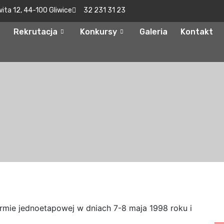
wita 12, 44-100 Gliwice
32 231 31 23
Rekrutacja
Konkursy
Galeria
Kontakt
S
rmie jednoetapowej w dniach 7-8 maja 1998 roku i