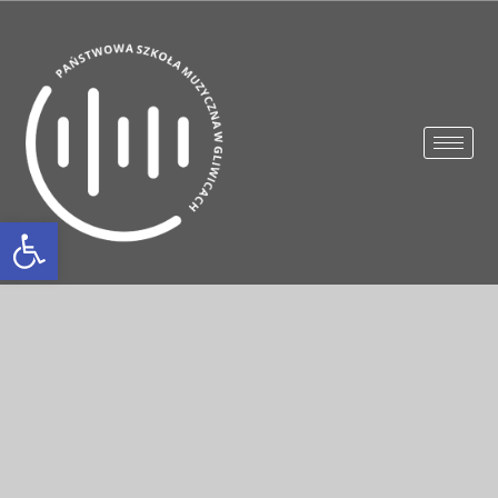
Otwórz pasek narzędzi