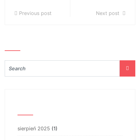
Różyckiego
Różyckiego
Previous post
Next post
Szukaj…
Archiwum
sierpień 2025
(1)