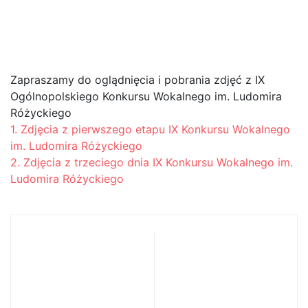
Wokalnego im. Ludomira
Różyckiego
Zapraszamy do oglądnięcia i pobrania zdjęć z IX
Ogólnopolskiego Konkursu Wokalnego im. Ludomira
Różyckiego
1. Zdjęcia z pierwszego etapu IX Konkursu Wokalnego
im. Ludomira Różyckiego
2. Zdjęcia z trzeciego dnia IX Konkursu Wokalnego im.
Ludomira Różyckiego
Wyniki IX
Relacja z IX
Ogólnopolskiego
Ogólnopolskiego
Konkursu
Konkursu
Wokalnego im. L.
Wokalnego im. L.