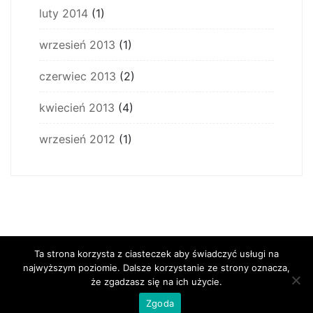
luty 2014
(1)
wrzesień 2013
(1)
czerwiec 2013
(2)
kwiecień 2013
(4)
wrzesień 2012
(1)
Ta strona korzysta z ciasteczek aby świadczyć usługi na
najwyższym poziomie. Dalsze korzystanie ze strony oznacza,
że zgadzasz się na ich użycie.
Zgoda