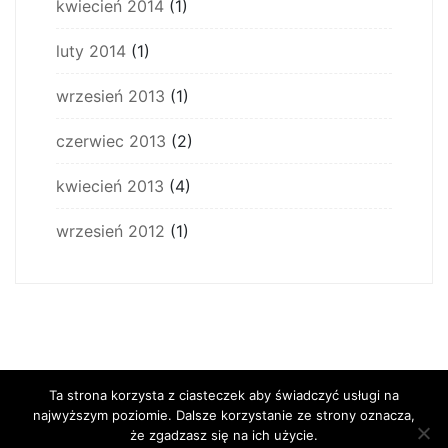
kwiecień 2014
(1)
luty 2014
(1)
wrzesień 2013
(1)
czerwiec 2013
(2)
kwiecień 2013
(4)
wrzesień 2012
(1)
Ta strona korzysta z ciasteczek aby świadczyć usługi na
najwyższym poziomie. Dalsze korzystanie ze strony oznacza,
że zgadzasz się na ich użycie.