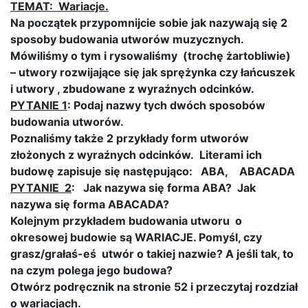
TEMAT: Wariacje.
Na początek przypomnijcie sobie jak nazywają się 2
sposoby budowania utworów muzycznych.
Mówiliśmy o tym i rysowaliśmy (trochę żartobliwie)
– utwory rozwijające się jak sprężynka czy łańcuszek
i utwory , zbudowane z wyraźnych odcinków.
PYTANIE 1
: Podaj nazwy tych dwóch sposobów
budowania utworów.
Poznaliśmy także 2 przykłady form utworów
złożonych z wyraźnych odcinków. Literami ich
budowę zapisuje się następująco: ABA, ABACADA
PYTANIE 2
: Jak nazywa się forma ABA? Jak
nazywa się forma ABACADA?
Kolejnym przykładem budowania utworu o
okresowej budowie są WARIACJE. Pomyśl, czy
grasz/grałaś-eś utwór o takiej nazwie? A jeśli tak, to
na czym polega jego budowa?
Otwórz podręcznik na stronie 52 i przeczytaj rozdział
o wariacjach.