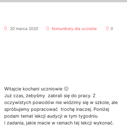
20 marca 2020
Komunikaty dla uczniów
0
KLASA II cyklu
czteroletniego , środa 18
marca 2020 AUDYCJE
MUZYCZNE
Witajcie kochani uczniowie 🙂
Już czas, żebyśmy zabrali się do pracy. Z
oczywistych powodów nie widzimy się w szkole, ale
spróbujemy popracować trochę inaczej. Poniżej
podam temat lekcji audycji w tym tygodniu
i zadania, jakie macie w ramach tej lekcji wykonać.