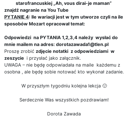
starofrancuskiej „Ah, vous dirai-je maman”
znajdź nagranie na You Tube
PYTANIE 4
: Ile wariacji jest w tym utworze czyli na ile
sposobów Mozart opracował temat:
Odpowiedzi na PYTANIA 1,2,3,4 należy wysłać do
mnie mailem na adres: dorotazawada1@tlen.pl
Proszę zrobić
zdjęcie notatki z odpowiedziami w
zeszycie
i przysłać jako załącznik.
UWAGA – nie będę odpowiadała na maile każdemu z
osobna , ale będę sobie notować kto wykonał zadanie.
W przyszłym tygodniu kolejna lekcja 🙂
Serdecznie Was wszystkich pozdrawiam!
Dorota Zawada