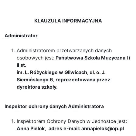
– nauka zdalna
KLAUZULA INFORMACYJNA
Administrator
Administratorem przetwarzanych danych
osobowych jest:
Państwowa Szkoła Muzyczna I i
II st.
im. L. Różyckiego w Gliwicach, ul. o. J.
Siemińskiego 6, reprezentowana przez
dyrektora szkoły.
Inspektor ochrony danych Administratora
Inspektorem Ochrony Danych w Jednostce jest:
Anna Pielok, adres e-mail: annapielok@op.pl