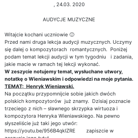
, 24.03. 2020
AUDYCJE MUZYCZNE
Witajcie kochani uczniowie 🙂
Przed nami druga lekcja audycji muzycznych. Uczymy
się dalej o kompozytorach romantycznych. Poniżej
podam temat lekcji audycji w tym tygodniu i zadania,
jakie macie w ramach tej lekcji wykonać.
W zeszycie notujemy temat, wysłuchane utwory,
notatkę o Wieniawskim i odpowiedzi na moje pytania.
TEMAT: Henryk Wieniawski.
Na początku przypomnijcie sobie jakich dwóch
polskich kompozytorów już znamy. Dzisiaj poznacie
trzeciego z nich – sławnego skrzypka wirtuoza i
kompozytora Henryka Wieniawskiego. Na pewno
słyszeliście już taki jego utwór:
https://youtu.be/956B4qkIZRE zapiszcie w