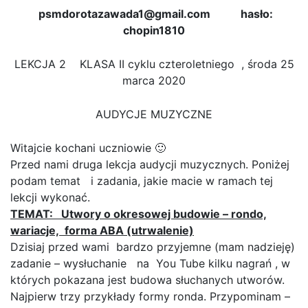
psmdorotazawada1@gmail.com hasło:
chopin1810
LEKCJA 2 KLASA II cyklu czteroletniego , środa 25
marca 2020
AUDYCJE MUZYCZNE
Witajcie kochani uczniowie 🙂
Przed nami druga lekcja audycji muzycznych. Poniżej
podam temat i zadania, jakie macie w ramach tej
lekcji wykonać.
TEMAT: Utwory o okresowej budowie – rondo,
wariacje, forma ABA (utrwalenie)
Dzisiaj przed wami bardzo przyjemne (mam nadzieję)
zadanie – wysłuchanie na You Tube kilku nagrań , w
których pokazana jest budowa słuchanych utworów.
Najpierw trzy przykłady formy ronda. Przypominam –