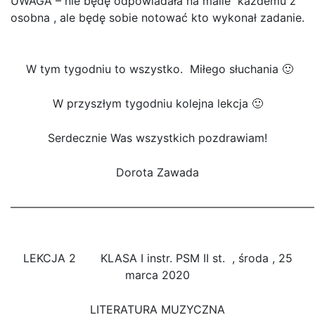
UWAGA – nie będę odpowiadała na maile każdemu z
osobna , ale będę sobie notować kto wykonał zadanie.
W tym tygodniu to wszystko. Miłego słuchania 🙂
W przyszłym tygodniu kolejna lekcja 🙂
Serdecznie Was wszystkich pozdrawiam!
Dorota Zawada
———————————————————————————
LEKCJA 2 KLASA I instr. PSM II st. , środa , 25
marca 2020
LITERATURA MUZYCZNA