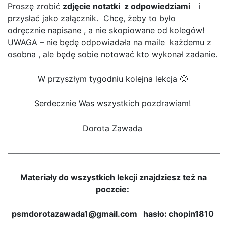
Proszę zrobić
zdjęcie notatki z odpowiedziami
i
przysłać jako załącznik. Chcę, żeby to było
odręcznie napisane , a nie skopiowane od kolegów!
UWAGA – nie będę odpowiadała na maile każdemu z
osobna , ale będę sobie notować kto wykonał zadanie.
W przyszłym tygodniu kolejna lekcja 🙂
Serdecznie Was wszystkich pozdrawiam!
Dorota Zawada
——————————————————————————–
Materiały do wszystkich lekcji znajdziesz też na
poczcie:
psmdorotazawada1@gmail.com hasło: chopin1810