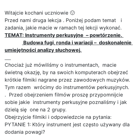
Witajcie kochani uczniowie 🙂
Przed nami druga lekcja . Poniżej podam temat i
zadania, jakie macie w ramach tej lekcji wykonać.
TEMAT: Instrumenty perkusyjne – powtórzenie.
Budowa fugi, ronda i wariacji – doskonalenie
umiejętności analizy słuchowej.
Chociaż już mówiliśmy o instrumentach, macie
świetną okazję, by na swoich komputerach obejrzeć
krótkie filmiki nagrane przez zawodowych muzyków.
Tym razem wrócimy do instrumentów perkusyjnych.
. Przed obejrzeniem filmów proszę przypomnijcie
sobie jakie instrumenty perkusyjne poznaliśmy i jak
dzielą się one na 2 grupy.
Obejrzyjcie filmiki i odpowiedzcie na pytania:
PYTANIE 1: Który instrument jest często używany dla
dodania powagi?