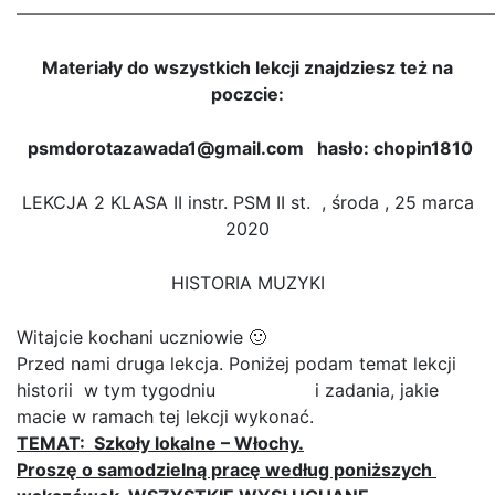
———————————————————————————
Materiały do wszystkich lekcji znajdziesz też na
poczcie:
psmdorotazawada1@gmail.com hasło: chopin1810
LEKCJA 2 KLASA II instr. PSM II st. , środa , 25 marca
2020
HISTORIA MUZYKI
Witajcie kochani uczniowie 🙂
Przed nami druga lekcja. Poniżej podam temat lekcji
historii w tym tygodniu i zadania, jakie
macie w ramach tej lekcji wykonać.
TEMAT: Szkoły lokalne – Włochy.
Proszę o samodzielną pracę według poniższych