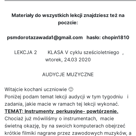
———————————————————————————
Materiały do wszystkich lekcji znajdziesz też na
poczcie:
psmdorotazawada1@gmail.com hasło: chopin1810
LEKCJA 2 KLASA V cyklu sześcioletniego ,
wtorek, 24.03 2020
AUDYCJE MUZYCZNE
Witajcie kochani uczniowie 🙂
Poniżej podam temat lekcji audycji w tym tygodniu i
zadania, jakie macie w ramach tej lekcji wykonać.
TEMAT: Instrumenty perkusyjne- powtórzenie.
Chociaż już mówiliśmy o instrumentach, macie
świetną okazję, by na swoich komputerach obejrzeć
krótkie filmiki nagrane przez zawodowych muzyków, a