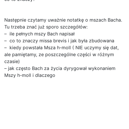
Następnie czytamy uważnie notatkę o mszach Bacha.
Tu trzeba znać już sporo szczegółów:
– ile pełnych mszy Bach napisał
– co to znaczy missa brevis i jak była zbudowana
– kiedy powstała Msza h-moll ( NIE uczymy się dat,
ale pamiętamy, ze poszczególne części w różnym
czasie)
– jak często Bach za życia dyrygował wykonaniem
Mszy h-moll i dlaczego
A teraz czas na
wysłuchanie
wybranych