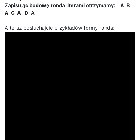
Zapisując budowę ronda literami otrzymamy: A B
A C A D A
A teraz posłuchajcie przykładów formy ronda: