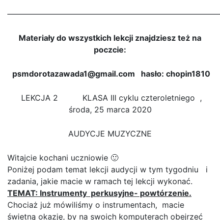
———————————————————————————
Materiały do wszystkich lekcji znajdziesz też na
poczcie:
psmdorotazawada1@gmail.com hasło: chopin1810
LEKCJA 2 KLASA III cyklu czteroletniego ,
środa, 25 marca 2020
AUDYCJE MUZYCZNE
Witajcie kochani uczniowie 🙂
Poniżej podam temat lekcji audycji w tym tygodniu i
zadania, jakie macie w ramach tej lekcji wykonać.
TEMAT: Instrumenty perkusyjne- powtórzenie.
Chociaż już mówiliśmy o instrumentach, macie
świetną okazję, by na swoich komputerach obejrzeć