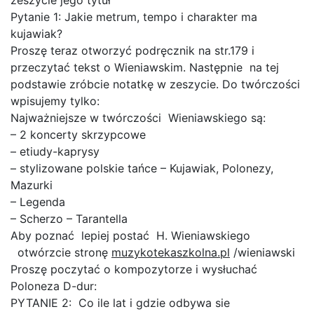
zeszycie jego tytuł
Pytanie 1: Jakie metrum, tempo i charakter ma
kujawiak?
Proszę teraz otworzyć podręcznik na str.179 i
przeczytać tekst o Wieniawskim. Następnie na tej
podstawie zróbcie notatkę w zeszycie. Do twórczości
wpisujemy tylko:
Najważniejsze w twórczości Wieniawskiego są:
– 2 koncerty skrzypcowe
– etiudy-kaprysy
– stylizowane polskie tańce – Kujawiak, Polonezy,
Mazurki
– Legenda
– Scherzo – Tarantella
Aby poznać lepiej postać H. Wieniawskiego
otwórzcie stronę
muzykotekaszkolna.pl
/wieniawski
Proszę poczytać o kompozytorze i wysłuchać
Poloneza D-dur:
PYTANIE 2: Co ile lat i gdzie odbywa sie