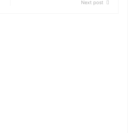
Next post