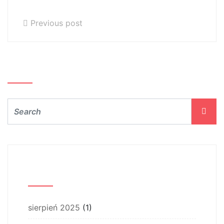
Gliwicach
Previous post
Szukaj…
Archiwum
sierpień 2025
(1)