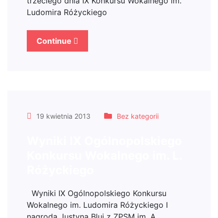
trzeciego dnia IX Konkursu Wokalnego im.
Ludomira Różyckiego
Continue
19 kwietnia 2013
Bez kategorii
Wyniki IX Ogólnopolskiego
Konkursu Wokalnego im. L.
Różyckiego
Wyniki IX Ogólnopolskiego Konkursu
Wokalnego im. Ludomira Różyckiego I
nagroda Justyna Bluj z ZPSM im. A.