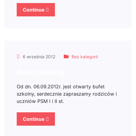
Continue
6 września 2012
Bez kategorii
Bufet szkolny
Od dn. 06.09.2012r. jest otwarty bufet
szkolny, serdecznie zapraszamy rodziców i
uczniów PSM I i II st.
Continue