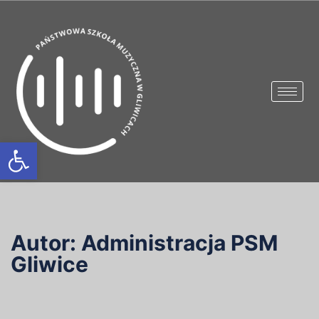
Otwórz pasek narzędzi
Autor:
Administracja PSM
Gliwice