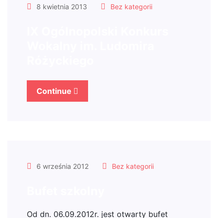
8 kwietnia 2013
Bez kategorii
IX Ogólnopolski Konkurs
Wokalny im. Ludomira
Różyckiego
Continue
6 września 2012
Bez kategorii
Bufet szkolny
Od dn. 06.09.2012r. jest otwarty bufet