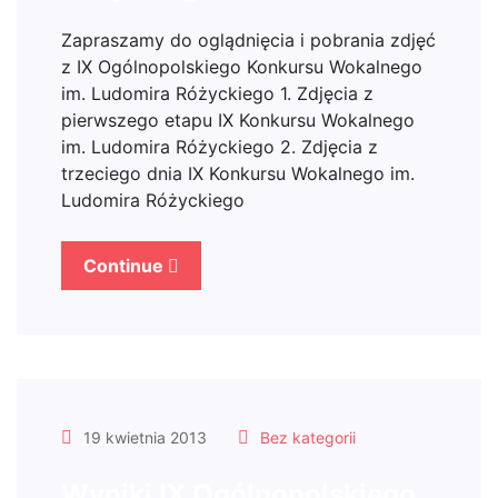
Zapraszamy do oglądnięcia i pobrania zdjęć
z IX Ogólnopolskiego Konkursu Wokalnego
im. Ludomira Różyckiego 1. Zdjęcia z
pierwszego etapu IX Konkursu Wokalnego
im. Ludomira Różyckiego 2. Zdjęcia z
trzeciego dnia IX Konkursu Wokalnego im.
Ludomira Różyckiego
Continue
19 kwietnia 2013
Bez kategorii
Wyniki IX Ogólnopolskiego