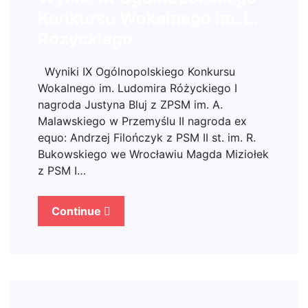
Konkursu Wokalnego im. L.
Różyckiego
Wyniki IX Ogólnopolskiego Konkursu
Wokalnego im. Ludomira Różyckiego I
nagroda Justyna Bluj z ZPSM im. A.
Malawskiego w Przemyślu II nagroda ex
equo: Andrzej Filończyk z PSM II st. im. R.
Bukowskiego we Wrocławiu Magda Miziołek
z PSM I…
Continue