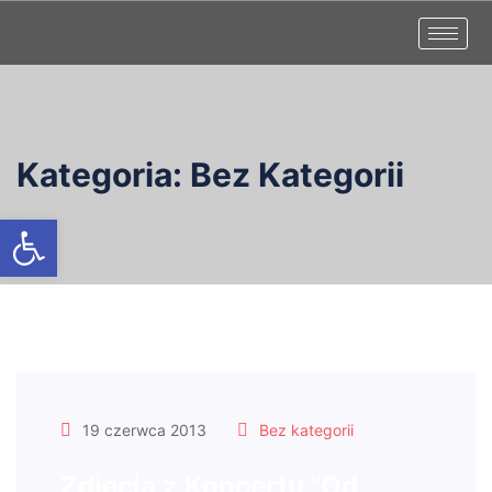
Kategoria:
Bez Kategorii
Otwórz pasek narzędzi
19 czerwca 2013
Bez kategorii
Zdjęcia z Koncertu "Od