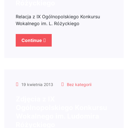
Różyckiego
Relacja z IX Ogólnopolskiego Konkursu
Wokalnego im. L. Różyckiego
Continue
19 kwietnia 2013
Bez kategorii
Zdjęcia z IX
Ogólnopolskiego Konkursu
Wokalnego im. Ludomira
Różyckiego