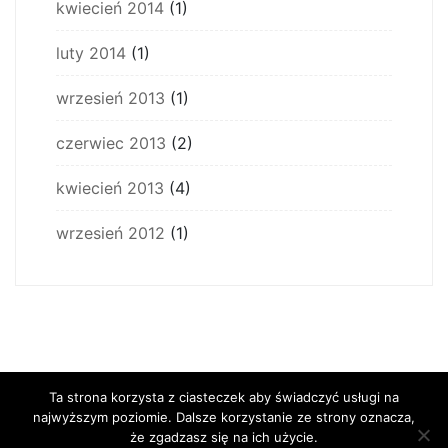
kwiecień 2014
(1)
luty 2014
(1)
wrzesień 2013
(1)
czerwiec 2013
(2)
kwiecień 2013
(4)
wrzesień 2012
(1)
Ta strona korzysta z ciasteczek aby świadczyć usługi na
najwyższym poziomie. Dalsze korzystanie ze strony oznacza,
że zgadzasz się na ich użycie.