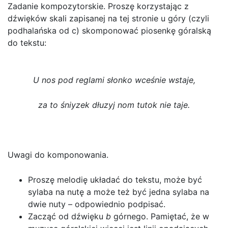
Zadanie kompozytorskie. Proszę korzystając z
dźwięków skali zapisanej na tej stronie u góry (czyli
podhalańska od c) skomponować piosenkę góralską
do tekstu:
U nos pod reglami słonko wceśnie wstaje,
za to śniyzek dłuzyj nom tutok nie taje.
Uwagi do komponowania.
Proszę melodię układać do tekstu, może być
sylaba na nutę a może też być jedna sylaba na
dwie nuty – odpowiednio podpisać.
Zacząć od dźwięku
b
górnego. Pamiętać, że w