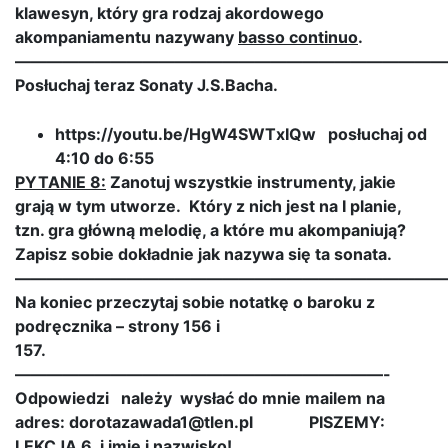
klawesyn, który gra rodzaj akordowego
akompaniamentu nazywany
basso continuo
.
———————————————————————————
Posłuchaj teraz Sonaty J.S.Bacha.
https://youtu.be/HgW4SWTxIQw posłuchaj od
4:10 do 6:55
PYTANIE 8:
Zanotuj wszystkie instrumenty, jakie
grają w tym utworze. Który z nich jest na I planie,
tzn. gra główną melodię, a które mu akompaniują?
Zapisz sobie dokładnie jak nazywa się ta sonata.
———————————————————————————
Na koniec przeczytaj sobie notatkę o baroku z
podręcznika – strony 156 i
157.
———————————————————————-
Odpowiedzi należy wysłać do mnie mailem na
adres: dorotazawada1@tlen.pl
PISZEMY:
LEKCJA 6 i imię i nazwisko!