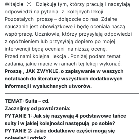
Witajcie 🙂 Dziękuję tym, którzy pracują i nadsyłają
odpowiedzi na pytania z kolejnych lekcji.
Pozostałych proszę – dołączcie do nas! Zdalne
nauczanie jest obowiązkowe i będę oceniała naszą
współpracę. Uczniowie, którzy przysyłają odpowiedzi
z opóźnieniem lub przysyłają dopiero po mojej
interwencji będą oceniani na niższą ocenę.
Przed nami kolejna lekcja . Poniżej podam temat i
zadania, jakie macie w ramach tej lekcji wykonać.
Proszę , JAK ZWYKLE, o zapisywanie w waszych
notatkach do literatury wszystkich dodatkowych
informacji i wysłuchanych utworów.
———————————————————————————
TEMAT: Suita – cd.
Zacznijmy od powtórzenia:
PYTANIE 1: Jak się nazywają 4 podstawowe tańce
suity i w jakiej kolejności następują po sobie?
PYTANIE 2: Jakie dodatkowe części mogą się
pojawiać i gdzie?