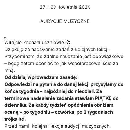
27 – 30 kwietnia 2020
AUDYCJE MUZYCZNE
Witajcie kochani uczniowie 🙂
Dziękuję za nadsyłanie zadań z kolejnych lekcji.
Przypominam, że zdalne nauczanie jest obowiązkowe
– będę zatem oceniać to jak współpracowaliście za
mną.
Od dzisiaj wprowadzam zasadę:
Odpowiedzi na pytania do danej lekcji przysyłamy do
końca tygodnia – najpóźniej do niedzieli. Za
terminowe nadesłanie zadania stawiam PIĄTKĘ do
dziennika. Za każdy tydzień opóźnienia obniżam
ocenę – po tygodniu – czwórka, po 2 tygodniach
trójka itd.
Przed nami kolejna lekcja audycji muzycznych.