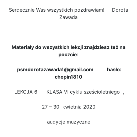
Serdecznie Was wszystkich pozdrawiam! Dorota
Zawada
Materiały do wszystkich lekcji znajdziesz też na
poczcie:
psmdorotazawada1@gmail.com hasło:
chopin1810
LEKCJA 6 KLASA VI cyklu sześcioletniego ,
27 – 30 kwietnia 2020
audycje muzyczne