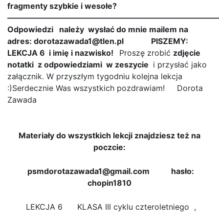
fragmenty szybkie i wesołe?
———————————————————————————
Odpowiedzi należy wysłać do mnie mailem na
adres: dorotazawada1@tlen.pl
PISZEMY:
LEKCJA 6 i imię i nazwisko!
Proszę zrobić
zdjęcie
notatki z odpowiedziami w zeszycie
i przysłać jako
załącznik. W przyszłym tygodniu kolejna lekcja
:)Serdecznie Was wszystkich pozdrawiam! Dorota
Zawada
Materiały do wszystkich lekcji znajdziesz też na
poczcie:
psmdorotazawada1@gmail.com hasło:
chopin1810
LEKCJA 6 KLASA III cyklu czteroletniego ,