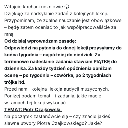
Witajcie kochani uczniowie 🙂
Dziękuję za nadsyłanie zadań z kolejnych lekcji.
Przypominam, że zdalne nauczanie jest obowiązkowe
– będę zatem oceniać to jak współpracowaliście za
mną.
Od dzisiaj wprowadzam zasadę:
Odpowiedzi na pytania do danej lekcji przysyłamy do
końca tygodnia – najpóźniej do niedzieli. Za
terminowe nadesłanie zadania stawiam PIĄTKĘ do
dziennika. Za każdy tydzień opóźnienia obniżam
ocenę – po tygodniu – czwórka, po 2 tygodniach
trójka itd.
Przed nami kolejna lekcja audycji muzycznych.
Poniżej podam temat i zadania, jakie macie
w ramach tej lekcji wykonać.
TEMAT: Piotr Czajkowski.
Na początek zastanówcie się – czy znacie jakieś
sławne utwory Piotra Czajkowskiego? Jakie?