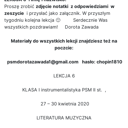
Proszę zrobić
zdjęcie notatki z odpowiedziami w
zeszycie
i przysłać jako załącznik. W przyszłym
tygodniu kolejna lekcja 🙂 Serdecznie Was
wszystkich pozdrawiam! Dorota Zawada
Materiały do wszystkich lekcji znajdziesz też na
poczcie:
psmdorotazawada1@gmail.com hasło: chopin1810
LEKCJA 6
KLASA I instrumentalistyka PSM II st. ,
27 – 30 kwietnia 2020
LITERATURA MUZYCZNA