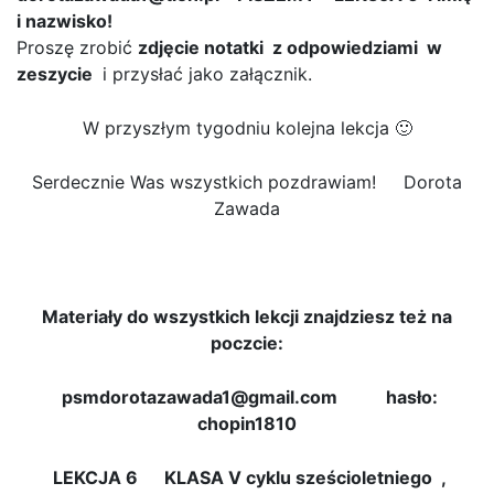
i nazwisko!
Proszę zrobić
zdjęcie notatki z odpowiedziami w
zeszycie
i przysłać jako załącznik.
W przyszłym tygodniu kolejna lekcja 🙂
Serdecznie Was wszystkich pozdrawiam! Dorota
Zawada
Materiały do wszystkich lekcji znajdziesz też na
poczcie:
psmdorotazawada1@gmail.com hasło:
chopin1810
LEKCJA 6 KLASA V cyklu sześcioletniego
,