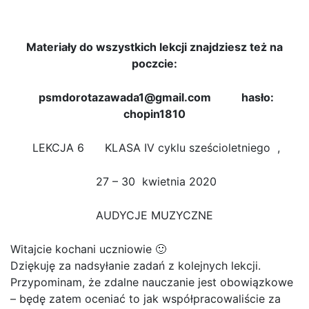
Zawady – lekcja nr 6
Materiały do wszystkich lekcji znajdziesz też na
poczcie:
psmdorotazawada1@gmail.com hasło:
chopin1810
LEKCJA 6 KLASA IV cyklu sześcioletniego ,
27 – 30 kwietnia 2020
AUDYCJE MUZYCZNE
Witajcie kochani uczniowie 🙂
Dziękuję za nadsyłanie zadań z kolejnych lekcji.
Przypominam, że zdalne nauczanie jest obowiązkowe
– będę zatem oceniać to jak współpracowaliście za