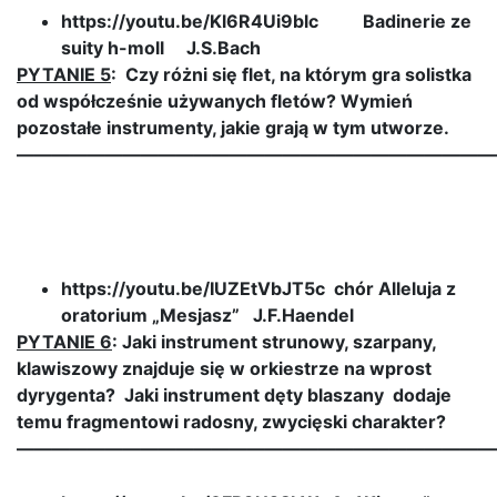
https://youtu.be/Kl6R4Ui9blc Badinerie ze
suity h-moll J.S.Bach
PYTANIE 5
: Czy różni się flet, na którym gra solistka
od współcześnie używanych fletów? Wymień
pozostałe instrumenty, jakie grają w tym utworze.
———————————————————————————
https://youtu.be/IUZEtVbJT5c chór Alleluja z
oratorium „Mesjasz” J.F.Haendel
PYTANIE 6
: Jaki instrument strunowy, szarpany,
klawiszowy znajduje się w orkiestrze na wprost
dyrygenta? Jaki instrument dęty blaszany dodaje
temu fragmentowi radosny, zwycięski charakter?
———————————————————————————