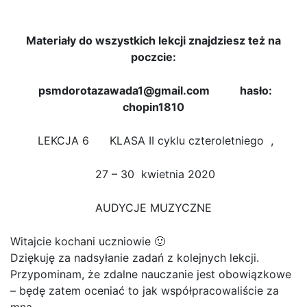
Materiały do wszystkich lekcji znajdziesz też na
poczcie:
psmdorotazawada1@gmail.com hasło:
chopin1810
LEKCJA 6 KLASA II cyklu czteroletniego ,
27 – 30 kwietnia 2020
AUDYCJE MUZYCZNE
Witajcie kochani uczniowie 🙂
Dziękuję za nadsyłanie zadań z kolejnych lekcji.
Przypominam, że zdalne nauczanie jest obowiązkowe
– będę zatem oceniać to jak współpracowaliście za