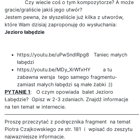
Czy wiecie coś o tym kompozytorze? A może
gracie/graliście jakiś jego utwór?
Jestem pewna, że słyszeliście już kilka z utworów,
które Wam dzisiaj zaproponuję do wysłuchania:
Jezioro łabędzie
https://youtu.be/uPwSndlRpg8 Taniec małych
łabędzi
https://youtu.be/MDy_XrWfxHY a tu
zabawna wersja tego samego fragmentu-
zamiast małych łabędzi są małe żabki :))
PYTANIE 1
: O czym opowiada balet Jezioro
Łabędzie? Opisz w 2-3 zdaniach. Znajdź informacje
na ten temat w internecie.
———————————————————————————
Proszę przeczytać z podręcznika fragment na temat
Piotra Czajkowskiego ze str. 181 i wpisać do zeszytu
najwazniejsze informacje.