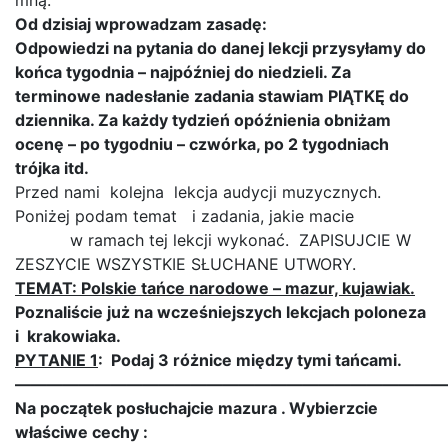
mną.
Od dzisiaj wprowadzam zasadę:
Odpowiedzi na pytania do danej lekcji przysyłamy do
końca tygodnia – najpóźniej do niedzieli. Za
terminowe nadesłanie zadania stawiam PIĄTKĘ do
dziennika. Za każdy tydzień opóźnienia obniżam
ocenę – po tygodniu – czwórka, po 2 tygodniach
trójka itd.
Przed nami kolejna lekcja audycji muzycznych.
Poniżej podam temat i zadania, jakie macie
w ramach tej lekcji wykonać. ZAPISUJCIE W
ZESZYCIE WSZYSTKIE SŁUCHANE UTWORY.
TEMAT: Polskie tańce narodowe – mazur, kujawiak.
Poznaliście już na wcześniejszych lekcjach poloneza
i krakowiaka.
PYTANIE 1
: Podaj 3 różnice między tymi tańcami.
———————————————————————————
Na początek posłuchajcie mazura . Wybierzcie
właściwe cechy :