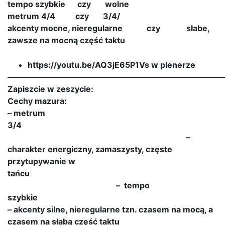
tempo szybkie czy wolne
metrum 4/4 czy 3/4/
akcenty mocne, nieregularne czy słabe,
zawsze na mocną część taktu
https://youtu.be/AQ3jE65P1Vs w plenerze
———————————————————————————
Zapiszcie w zeszycie:
Cechy mazura:
– metrum
3/4
–
charakter energiczny, zamaszysty, częste
przytupywanie w
tańc
– tempo
szyb
– akcenty silne, nieregularne tzn. czasem na mocą, a
czasem na słabą część taktu