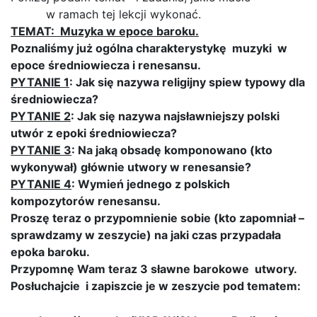
w ramach tej lekcji wykonać.
TEMAT: Muzyka w epoce baroku.
Poznaliśmy już ogólna charakterystykę muzyki w
epoce średniowiecza i renesansu.
PYTANIE 1
: Jak się nazywa religijny spiew typowy dla
średniowiecza?
PYTANIE 2
: Jak się nazywa najsławniejszy polski
utwór z epoki średniowiecza?
PYTANIE 3
: Na jaką obsadę komponowano (kto
wykonywał) głównie utwory w renesansie?
PYTANIE 4
: Wymień jednego z polskich
kompozytorów renesansu.
Proszę teraz o przypomnienie sobie (kto zapomniał –
sprawdzamy w zeszycie) na jaki czas przypadała
epoka baroku.
Przypomnę Wam teraz 3 sławne barokowe utwory.
Posłuchajcie i zapiszcie je w zeszycie pod tematem: