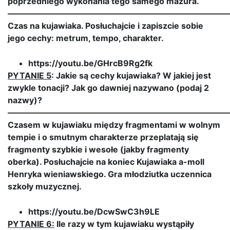
poprzedniego wykonania tego samego mazura.
———————————————————————————
Czas na kujawiaka. Posłuchajcie i zapiszcie sobie
jego cechy: metrum, tempo, charakter.
https://youtu.be/GHrcB9Rg2fk
PYTANIE 5
: Jakie są cechy kujawiaka? W jakiej jest
zwykle tonacji? Jak go dawniej nazywano (podaj 2
nazwy)?
———————————————————————————
Czasem w kujawiaku między fragmentami w wolnym
tempie i o smutnym charakterze przeplatają się
fragmenty szybkie i wesołe (jakby fragmenty
oberka). Posłuchajcie na koniec Kujawiaka a-moll
Henryka wieniawskiego. Gra młodziutka uczennica
szkoły muzycznej.
https://youtu.be/DcwSwC3h9LE
PYTANIE 6:
Ile razy w tym kujawiaku wystąpiły