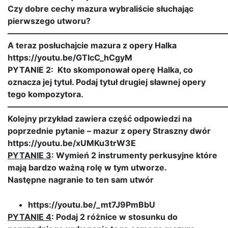
Czy dobre cechy mazura wybraliście słuchając
pierwszego utworu?
———————————————————————————
A teraz posłuchajcie mazura z opery Halka
https://youtu.be/GTIcC_hCgyM
PYTANIE 2: Kto skomponował operę Halka, co
oznacza jej tytuł. Podaj tytuł drugiej sławnej opery
tego kompozytora.
———————————————————————————
Kolejny przykład zawiera część odpowiedzi na
poprzednie pytanie – mazur z opery Straszny dwór
https://youtu.be/xUMKu3trW3E
PYTANIE 3
: Wymień 2 instrumenty perkusyjne które
mają bardzo ważną rolę w tym utworze.
Następne nagranie to ten sam utwór
https://youtu.be/_mt7J9PmBbU
PYTANIE 4
: Podaj 2 różnice w stosunku do