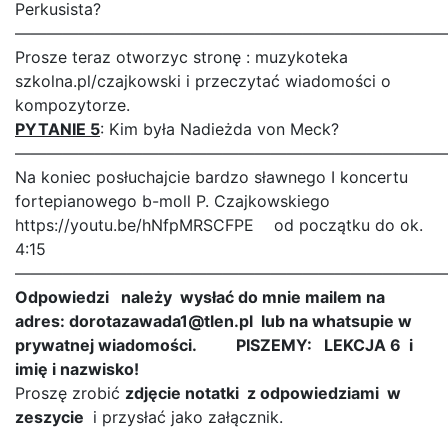
Perkusista?
———————————————————————————
Prosze teraz otworzyc stronę : muzykoteka
szkolna.pl/czajkowski i przeczytać wiadomości o
kompozytorze.
PYTANIE 5
: Kim była Nadieżda von Meck?
———————————————————————————
Na koniec posłuchajcie bardzo sławnego I koncertu
fortepianowego b-moll P. Czajkowskiego
https://youtu.be/hNfpMRSCFPE od początku do ok.
4:15
———————————————————————————
Odpowiedzi należy wysłać do mnie mailem na
adres: dorotazawada1@tlen.pl lub na whatsupie w
prywatnej wiadomości.
PISZEMY: LEKCJA 6 i
imię i nazwisko!
Proszę zrobić
zdjęcie notatki z odpowiedziami w
zeszycie
i przysłać jako załącznik.