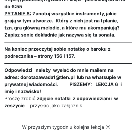
do 6:55
PYTANIE 8:
Zanotuj wszystkie instrumenty, jakie
grają w tym utworze. Który z nich jest na I planie,
tzn. gra główną melodię, a które mu akompaniują?
Zapisz sonie dokładnie jak nazywa się ta sonata.
———————————————————————————
Na koniec przeczytaj sobie notatkę o baroku z
podrecznika – strony 156 i 157.
———————————————————————————
Odpowiedzi należy wysłać do mnie mailem na
adres: dorotazawada1@tlen.pl lub na whatsupie w
prywatnej wiadomości.
PISZEMY: LEKCJA 6 i
imię i nazwisko!
Proszę zrobić
zdjęcie notatki z odpowiedziami w
zeszycie
i przysłać jako załącznik.
W przyszłym tygodniu kolejna lekcja 🙂