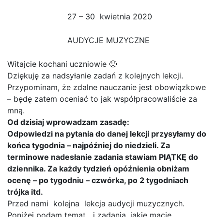
27 – 30 kwietnia 2020
AUDYCJE MUZYCZNE
Witajcie kochani uczniowie 🙂
Dziękuję za nadsyłanie zadań z kolejnych lekcji.
Przypominam, że zdalne nauczanie jest obowiązkowe
– będę zatem oceniać to jak współpracowaliście za
mną.
Od dzisiaj wprowadzam zasadę:
Odpowiedzi na pytania do danej lekcji przysyłamy do
końca tygodnia – najpóźniej do niedzieli. Za
terminowe nadesłanie zadania stawiam PIĄTKĘ do
dziennika. Za każdy tydzień opóźnienia obniżam
ocenę – po tygodniu – czwórka, po 2 tygodniach
trójka itd.
Przed nami kolejna lekcja audycji muzycznych.
Poniżej podam temat i zadania, jakie macie