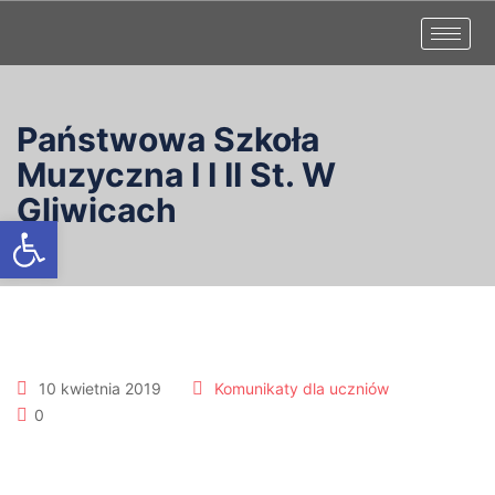
Państwowa Szkoła
Muzyczna I I II St. W
Gliwicach
Otwórz pasek narzędzi
10 kwietnia 2019
Komunikaty dla uczniów
0
Informacja dla uczniów p.