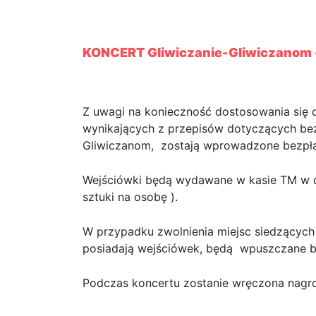
Koncert Gliwiczanie-G
KONCERT Gliwiczanie-Gliwiczanom 
Z uwagi na konieczność dostosowania się d
wynikających z przepisów dotyczących bez
Gliwiczanom, zostają wprowadzone bezpła
Wejściówki będą wydawane w kasie TM w dn
sztuki na osobę ).
W przypadku zwolnienia miejsc siedzących p
posiadają wejściówek, będą wpuszczane b
Podczas koncertu zostanie wręczona nagrod