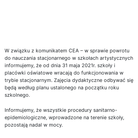
Uwaga! Od dnia 31 maja
2021r. wszystkie zajęcia
dydaktyczne odbywać się
będą w formie stacjonarnej
W związku z komunikatem CEA – w sprawie powrotu
do nauczania stacjonarnego w szkołach artystycznych
informujemy, że od dnia 31 maja 2021r. szkoły i
placówki oświatowe wracają do funkcjonowania w
trybie stacjonarnym. Zajęcia dydaktyczne odbywać się
będą według planu ustalonego na początku roku
szkolnego.
Informujemy, że wszystkie procedury sanitarno-
epidemiologiczne, wprowadzone na terenie szkoły,
pozostają nadal w mocy.