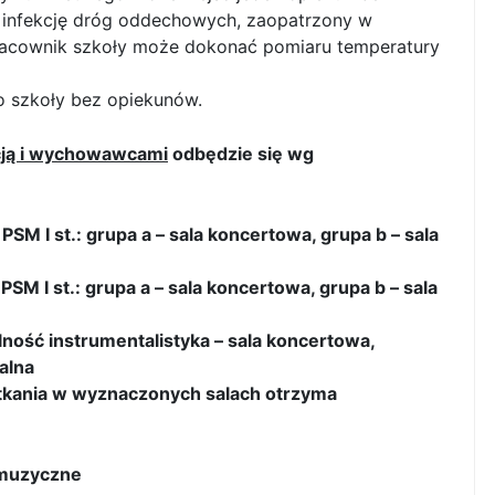
nfekcję dróg oddechowych, zaopatrzony w
racownik szkoły może dokonać pomiaru temperatury
do szkoły bez opiekunów.
kcją i wychowawcami
odbędzie się wg
 PSM I st.: grupa a – sala koncertowa, grupa b – sala
 PSM I st.: grupa a – sala koncertowa, grupa b – sala
jalność instrumentalistyka – sala koncertowa,
alna
otkania w wyznaczonych salach otrzyma
omuzyczne