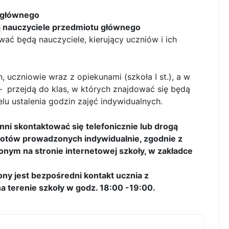
u głównego
ą nauczyciele przedmiotu głównego
ować będą nauczyciele, kierujący uczniów i ich
 uczniowie wraz z opiekunami (szkoła I st.), a w
 – przejdą do klas, w których znajdować się będą
lu ustalenia godzin zajęć indywidualnych.
ni skontaktować się telefonicznie lub drogą
iotów prowadzonych indywidualnie, zgodnie z
onym na stronie internetowej szkoły, w zakładce
y jest bezpośredni kontakt ucznia z
a terenie szkoły w godz. 18:00 -19:00.