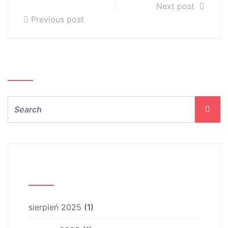
PSM I st.
Next post
Previous post
Szukaj…
Archiwum
sierpień 2025
(1)