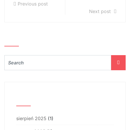
roku szkolnego
Previous post
Next post
Szukaj…
Archiwum
sierpień 2025
(1)