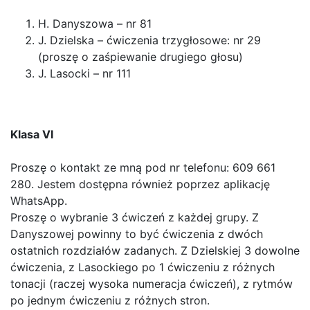
H. Danyszowa – nr 81
J. Dzielska – ćwiczenia trzygłosowe: nr 29
(proszę o zaśpiewanie drugiego głosu)
J. Lasocki – nr 111
Klasa VI
Proszę o kontakt ze mną pod nr telefonu: 609 661
280. Jestem dostępna również poprzez aplikację
WhatsApp.
Proszę o wybranie 3 ćwiczeń z każdej grupy. Z
Danyszowej powinny to być ćwiczenia z dwóch
ostatnich rozdziałów zadanych. Z Dzielskiej 3 dowolne
ćwiczenia, z Lasockiego po 1 ćwiczeniu z różnych
tonacji (raczej wysoka numeracja ćwiczeń), z rytmów
po jednym ćwiczeniu z różnych stron.