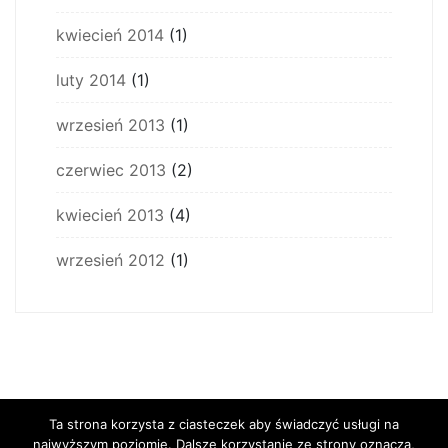
kwiecień 2014
(1)
luty 2014
(1)
wrzesień 2013
(1)
czerwiec 2013
(2)
kwiecień 2013
(4)
wrzesień 2012
(1)
Ta strona korzysta z ciasteczek aby świadczyć usługi na
najwyższym poziomie. Dalsze korzystanie ze strony oznacza,