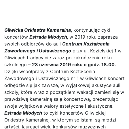
czerwca 2019 roku o godz.
18.00
Gliwicka Orkiestra Kameralna
, kontynuując cykl
koncertów
Estrada Młodych,
w 2019 roku zaprasza
swoich odbiorców do auli
Centrum Kształcenia
Zawodowego i Ustawicznego
przy ul. Kozielskiej 1 w
Gliwicach tradycyjnie zaraz po zakończeniu roku
szkolnego –
23 czerwca 2019 roku o godz. 18.00.
Dzięki współpracy z Centrum Kształcenia
Zawodowego i Ustawicznego nr 1 w Gliwicach koncert
odbędzie się jak zawsze, w wyjątkowej akustyce auli
szkoły, która wraz z początkiem wakacji zamieni się w
prawdziwą kameralną salę koncertową, prezentując
swoje wyjątkowe walory estetyczne i akustyczne.
Estrada Młodych
to cykl koncertów Gliwickiej
Orkiestry Kameralnej, w którym solistami są młodzi
artyści, laureaci wielu konkursów muzycznych –