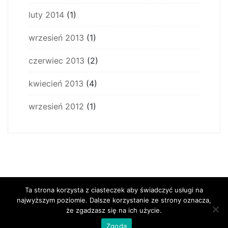
luty 2014
(1)
wrzesień 2013
(1)
czerwiec 2013
(2)
kwiecień 2013
(4)
wrzesień 2012
(1)
Ta strona korzysta z ciasteczek aby świadczyć usługi na
najwyższym poziomie. Dalsze korzystanie ze strony oznacza,
że zgadzasz się na ich użycie.
Zgoda