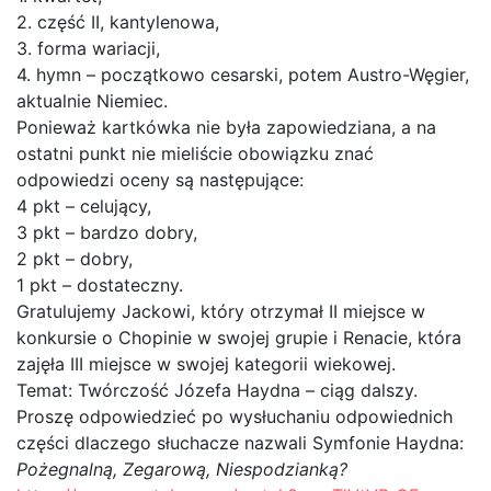
2. część II, kantylenowa,
3. forma wariacji,
4. hymn – początkowo cesarski, potem Austro-Węgier,
aktualnie Niemiec.
Ponieważ kartkówka nie była zapowiedziana, a na
ostatni punkt nie mieliście obowiązku znać
odpowiedzi oceny są następujące:
4 pkt – celujący,
3 pkt – bardzo dobry,
2 pkt – dobry,
1 pkt – dostateczny.
Gratulujemy Jackowi, który otrzymał II miejsce w
konkursie o Chopinie w swojej grupie i Renacie, która
zajęła III miejsce w swojej kategorii wiekowej.
Temat: Twórczość Józefa Haydna – ciąg dalszy.
Proszę odpowiedzieć po wysłuchaniu odpowiednich
części dlaczego słuchacze nazwali Symfonie Haydna:
Pożegnalną, Zegarową, Niespodzianką?