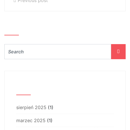
Previous post
Szukaj…
Archiwum
sierpień 2025
(1)
marzec 2025
(1)