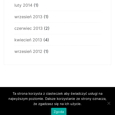
luty 2014
(1)
wrzesień 2013
(1)
czerwiec 2013
(2)
kwiecień 2013
(4)
wrzesień 2012
(1)
Ta strona korzysta z ciasteczek aby świadczyć usługi na
najwyższym poziomie. Dalsze korzystanie ze strony oznacza,
że zgadzasz się na ich użycie.
Zgoda