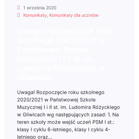
1 września 2020
Komunikaty
,
Komunikaty dla uczniów
Uwaga! Rozpoczęcie roku
szkolnego 2020/2021 w
Państwowej Szkole
Muzycznej I i II st. im.
Ludomira Różyckiego w
Gliwicach
Uwaga! Rozpoczęcie roku szkolnego
2020/2021 w Państwowej Szkole
Muzycznej I i II st. im. Ludomira Różyckiego
w Gliwicach wg następujących zasad: 1. Na
teren szkoły może wejść uczeń PSM I st.:
klasy I cyklu 6-letniego, klasy I cyklu 4-
letniego oraz…