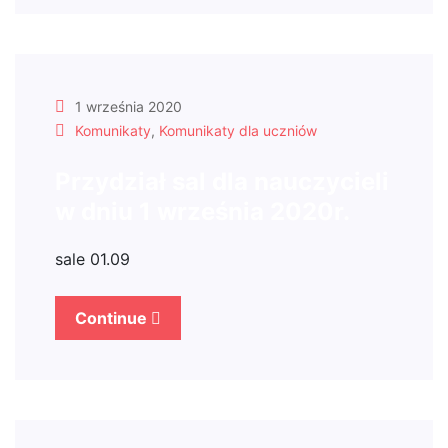
1 września 2020
Komunikaty
,
Komunikaty dla uczniów
Przydział sal dla nauczycieli
w dniu 1 września 2020r.
sale 01.09
Continue