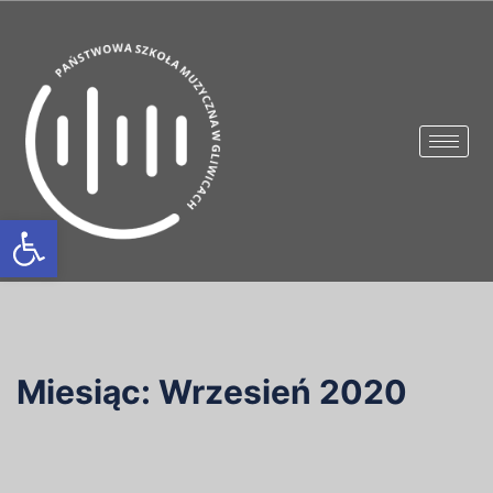
Otwórz pasek narzędzi
Miesiąc:
Wrzesień 2020