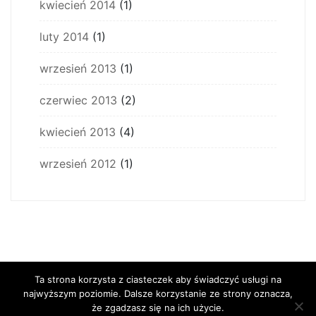
kwiecień 2014
(1)
luty 2014
(1)
wrzesień 2013
(1)
czerwiec 2013
(2)
kwiecień 2013
(4)
wrzesień 2012
(1)
Ta strona korzysta z ciasteczek aby świadczyć usługi na
najwyższym poziomie. Dalsze korzystanie ze strony oznacza,
że zgadzasz się na ich użycie.