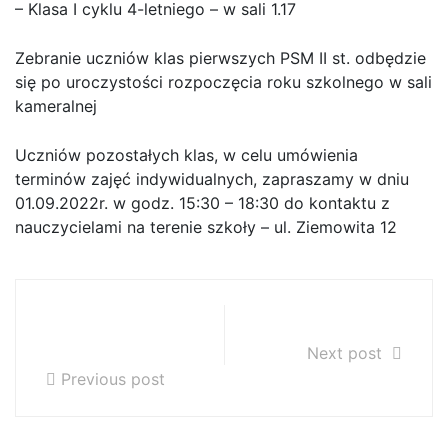
– Klasa I cyklu 4-letniego – w sali 1.17
Zebranie uczniów klas pierwszych PSM II st. odbędzie
się po uroczystości rozpoczęcia roku szkolnego w sali
kameralnej
Uczniów pozostałych klas, w celu umówienia
terminów zajęć indywidualnych, zapraszamy w dniu
01.09.2022r. w godz. 15:30 – 18:30 do kontaktu z
nauczycielami na terenie szkoły – ul. Ziemowita 12
Biblioteka 24 i
Uwaga!!!
27.06.2022r.
Next post
Previous post